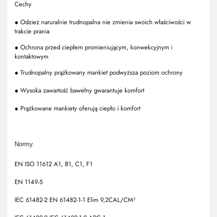
Cechy
● Odzież naruralnie trudnopalna nie zmienia swoich właściwości w
trakcie prania
● Ochrona przed ciepłem promieniującym, konwekcyjnym i
kontaktowym
● Trudnopalny prążkowany mankiet podwyższa poziom ochrony
● Wysoka zawartość bawełny gwarantuje komfort
● Prążkowane mankiety oferują ciepło i komfort
Normy
EN ISO 11612 A1, B1, C1, F1
EN 1149-5
IEC 61482-2 EN 61482-1-1 Elim 9,2CAL/CM²