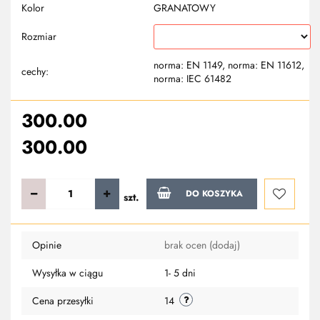
Kolor
GRANATOWY
Rozmiar
norma: EN 1149, norma: EN 11612,
cechy:
norma: IEC 61482
300.00
300.00
DO KOSZYKA
szt.
Do
Opinie
brak ocen
(dodaj)
przechowa
Wysyłka w ciągu
1- 5 dni
Cena przesyłki
14