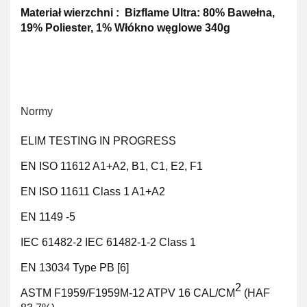
Materiał wierzchni : Bizflame Ultra: 80% Bawełna,
19% Poliester, 1% Włókno węglowe 340g
Normy
ELIM TESTING IN PROGRESS
EN ISO 11612 A1+A2, B1, C1, E2, F1
EN ISO 11611 Class 1 A1+A2
EN 1149 -5
IEC 61482-2 IEC 61482-1-2 Class 1
EN 13034 Type PB [6]
2
ASTM F1959/F1959M-12 ATPV 16 CAL/CM
(HAF