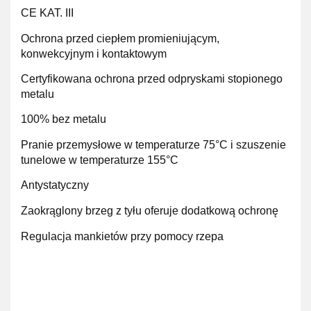
CE KAT. III
Ochrona przed ciepłem promieniującym,
konwekcyjnym i kontaktowym
Certyfikowana ochrona przed odpryskami stopionego
metalu
100% bez metalu
Pranie przemysłowe w temperaturze 75°C i szuszenie
tunelowe w temperaturze 155°C
Antystatyczny
Zaokrąglony brzeg z tyłu oferuje dodatkową ochronę
Regulacja mankietów przy pomocy rzepa