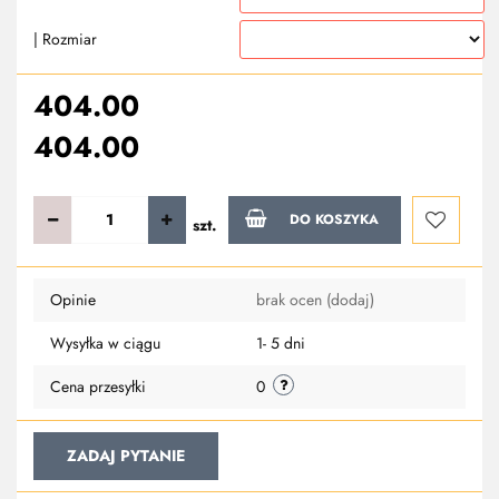
| Rozmiar
404.00
404.00
DO KOSZYKA
szt.
Do
Opinie
brak ocen
(dodaj)
przechowa
Wysyłka w ciągu
1- 5 dni
Cena przesyłki
0
ZADAJ PYTANIE