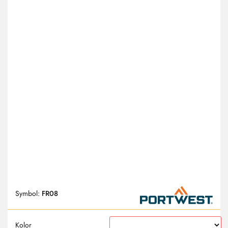
Symbol:
FR08
Kolor