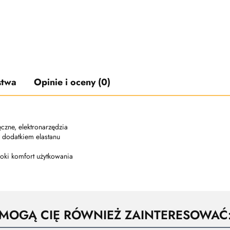
stwa
Opinie i oceny (0)
czne, elektronarzędzia
 dodatkiem elastanu
oki komfort użytkowania
MOGĄ CIĘ RÓWNIEŻ ZAINTERESOWAĆ