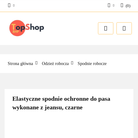
(
0
)
Zaloguj się
Zarejestruj się
Dodaj zgłoszenie
Strona główna
Odzież robocza
Spodnie robocze
Elastyczne spodnie ochronne do pasa
wykonane z jeansu, czarne