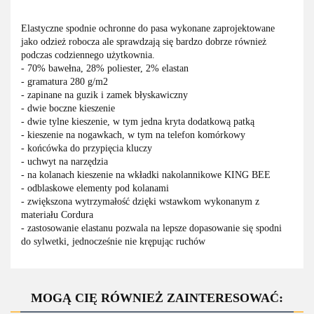
Elastyczne spodnie ochronne do pasa wykonane zaprojektowane
jako odzież robocza ale sprawdzają się bardzo dobrze również
podczas codziennego użytkownia.
- 70% bawełna, 28% poliester, 2% elastan
- gramatura 280 g/m2
- zapinane na guzik i zamek błyskawiczny
- dwie boczne kieszenie
- dwie tylne kieszenie, w tym jedna kryta dodatkową patką
- kieszenie na nogawkach, w tym na telefon komórkowy
- końcówka do przypięcia kluczy
- uchwyt na narzędzia
- na kolanach kieszenie na wkładki nakolannikowe KING BEE
- odblaskowe elementy pod kolanami
- zwiększona wytrzymałość dzięki wstawkom wykonanym z
materiału Cordura
- zastosowanie elastanu pozwala na lepsze dopasowanie się spodni
do sylwetki, jednocześnie nie krępując ruchów
MOGĄ CIĘ RÓWNIEŻ ZAINTERESOWAĆ: