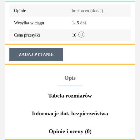
Do
Opinie
brak ocen
(dodaj)
przechowa
Wysyłka w ciągu
1- 5 dni
Cena przesyłki
16
ZADAJ PYTANIE
Opis
Tabela rozmiarów
Informacje dot. bezpieczeństwa
Opinie i oceny (0)