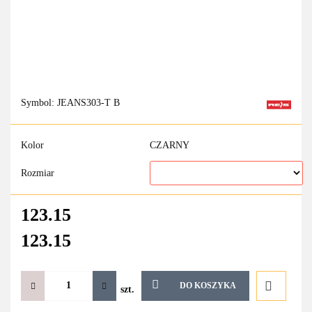
Symbol:
JEANS303-T B
Kolor
CZARNY
Rozmiar
123.15
123.15
DO KOSZYKA
szt.