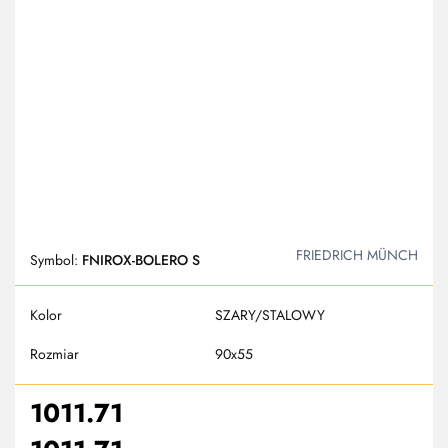
FRIEDRICH MÜNCH
Symbol:
FNIROX-BOLERO S
Kolor
SZARY/STALOWY
Rozmiar
90x55
1011.71