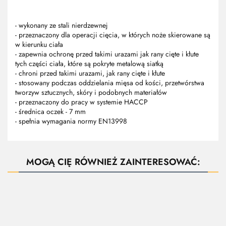
- wykonany ze stali nierdzewnej
- przeznaczony dla operacji cięcia, w których noże skierowane są
w kierunku ciała
- zapewnia ochronę przed takimi urazami jak rany cięte i kłute
tych części ciała, które są pokryte metalową siatką
- chroni przed takimi urazami, jak rany cięte i kłute
- stosowany podczas oddzielania mięsa od kości, przetwórstwa
tworzyw sztucznych, skóry i podobnych materiałów
- przeznaczony do pracy w systemie HACCP
- średnica oczek - 7 mm
- spełnia wymagania normy EN13998
MOGĄ CIĘ RÓWNIEŻ ZAINTERESOWAĆ: