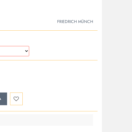
FRIEDRICH MÜNCH
A
Do
przechowalni