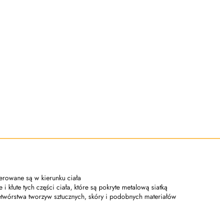
ierowane są w kierunku ciała
i kłute tych części ciała, które są pokryte metalową siatką
etwórstwa tworzyw sztucznych, skóry i podobnych materiałów