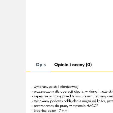
Opis
Opinie i oceny (0)
- wykonany ze stali nierdzewnej
- przeznaczony dla operacji cięcia, w których noże sk
- zapewnia ochronę przed takimi urazami jak rany cięte 
- stosowany podczas oddzielania mięsa od kości, prz
- przeznaczony do pracy w systemie HACCP
- średnica oczek - 7 mm