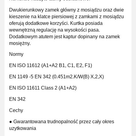
Dwukierunkowy zamek główny z mosiądzu oraz dwie
kieszenie na klatce piersiowej z zamkami z mosiądzu
oferują dodatkowe korzyści. Kurtka posiada
wewnętrzną regulację na wysokości pasa.
Dodatkowym atutem jest kaptur dopinany na zamek
mosiężny.
Normy
EN ISO 11612 (A1+A2 B1, C1, E2, F1)
EN 1149 -5 EN 342 (0.451m2.K/W(B) X,2,X)
EN ISO 11611 Class 2 (A1+A2)
EN 342
Cechy
● Gwarantowana trudnopalność przez cały okres
uzytkowania