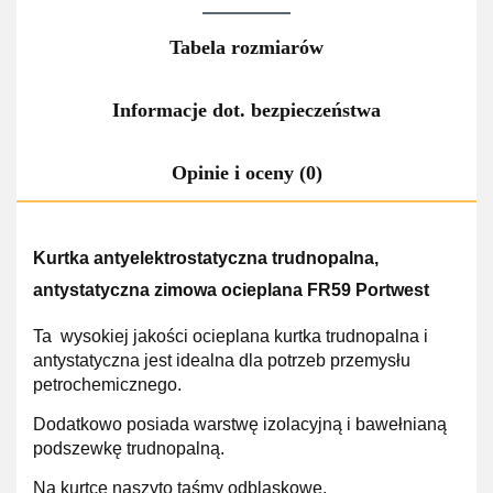
Tabela rozmiarów
Informacje dot. bezpieczeństwa
Opinie i oceny (0)
Kurtka antyelektrostatyczna trudnopalna,
antystatyczna zimowa ocieplana FR59 Portwest
Ta wysokiej jakości ocieplana kurtka trudnopalna i
antystatyczna jest idealna dla potrzeb przemysłu
petrochemicznego.
Dodatkowo posiada warstwę izolacyjną i bawełnianą
podszewkę trudnopalną.
Na kurtce naszyto taśmy odblaskowe.