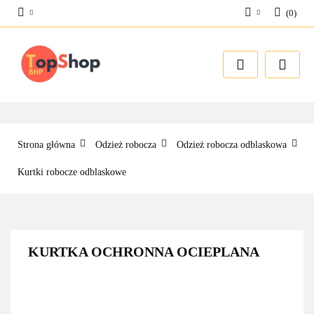
(
0
)
Zaloguj się
Zarejestruj się
Dodaj zgłoszenie
Strona główna
Odzież robocza
Odzież robocza odblaskowa
Kurtki robocze odblaskowe
KURTKA OCHRONNA OCIEPLANA