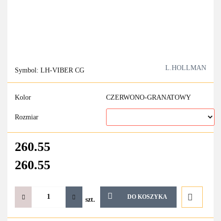
L.HOLLMAN
Symbol:
LH-VIBER CG
Kolor
CZERWONO-GRANATOWY
Rozmiar
260.55
260.55
DO KOSZYKA
szt.
Do