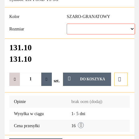
Kolor
SZARO-GRANATOWY
Rozmiar
131.10
131.10
DO KOSZYKA
szt.
Do
Opinie
brak ocen
(dodaj)
przechowa
Wysyłka w ciągu
1- 5 dni
Cena przesyłki
16