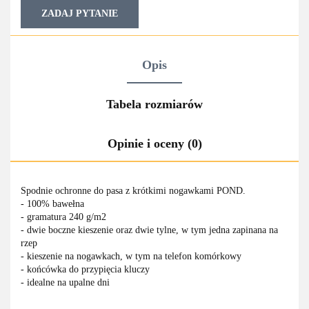
ZADAJ PYTANIE
Opis
Tabela rozmiarów
Opinie i oceny (0)
Spodnie ochronne do pasa z krótkimi nogawkami POND.
- 100% bawełna
- gramatura 240 g/m2
- dwie boczne kieszenie oraz dwie tylne, w tym jedna zapinana na
rzep
- kieszenie na nogawkach, w tym na telefon komórkowy
- końcówka do przypięcia kluczy
- idealne na upalne dni