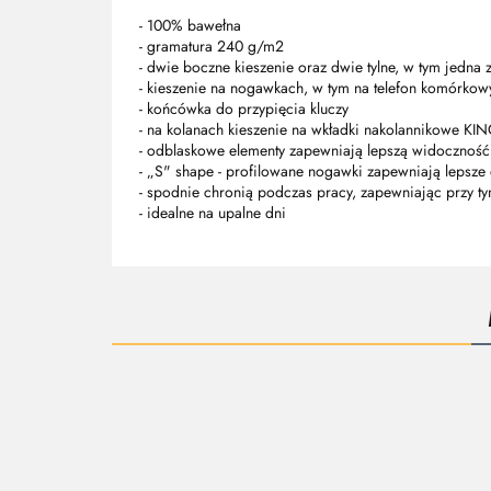
- 100% bawełna
- gramatura 240 g/m2
- dwie boczne kieszenie oraz dwie tylne, w tym jedna 
- kieszenie na nogawkach, w tym na telefon komórkow
- końcówka do przypięcia kluczy
- na kolanach kieszenie na wkładki nakolannikowe KI
- odblaskowe elementy zapewniają lepszą widoczność
- „S" shape - profilowane nogawki zapewniają lepsze
- spodnie chronią podczas pracy, zapewniając przy 
- idealne na upalne dni