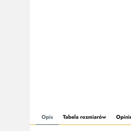
Opis
Tabela rozmiarów
Opinie