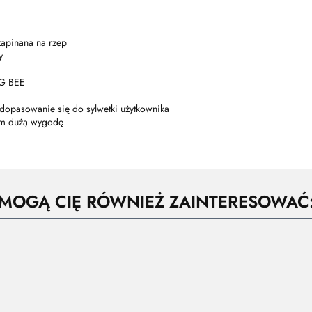
zapinana na rzep
y
NG BEE
 dopasowanie się do sylwetki użytkownika
tym dużą wygodę
MOGĄ CIĘ RÓWNIEŻ ZAINTERESOWAĆ