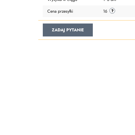
Cena przesyłki
16
ZADAJ PYTANIE