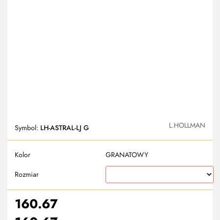
L.HOLLMAN
Symbol:
LH-ASTRAL-LJ G
Kolor
GRANATOWY
Rozmiar
160.67