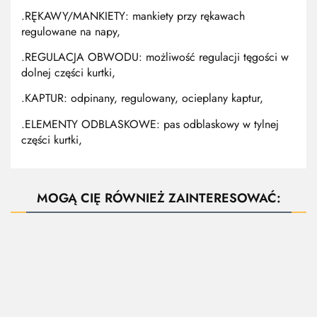
.RĘKAWY/MANKIETY:
mankiety przy rękawach
regulowane na napy,
.REGULACJA OBWODU:
możliwość regulacji tęgości w
dolnej części kurtki,
.KAPTUR:
odpinany, regulowany, ocieplany kaptur,
.ELEMENTY ODBLASKOWE:
pas odblaskowy w tylnej
części kurtki,
MOGĄ CIĘ RÓWNIEŻ ZAINTERESOWAĆ:
SEVEN
DUNCAN
Długa