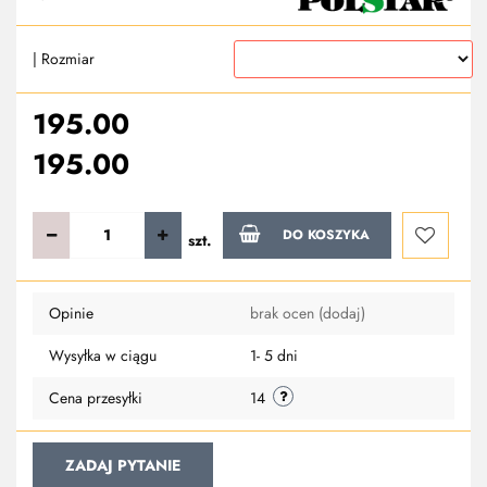
| Rozmiar
195.00
195.00
DO KOSZYKA
szt.
Do
Opinie
brak ocen
(dodaj)
przechowa
Wysyłka w ciągu
1- 5 dni
Cena przesyłki
14
ZADAJ PYTANIE