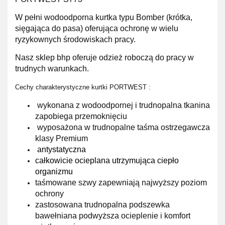
W pełni wodoodporna kurtka typu Bomber (krótka,
sięgająca do pasa) oferująca ochronę w wielu
ryzykownych środowiskach pracy.
Nasz sklep bhp oferuje
odzież roboczą
do pra
cy w
trudnych warunkach
.
Cechy charakterystyczne kurtki PORTWEST :
wykonana z wodoodpornej i trudnopalna tkanina
zapobiega przemoknięciu
wyposażona w trudnopalne taśma ostrzegawcza
klasy Premium
antystatyczna
całkowicie ocieplana utrzymująca ciepło
organizmu
taśmowane szwy zapewniają najwyższy poziom
ochrony
zastosowana trudnopalna podszewka
bawełniana podwyższa ocieplenie i komfort