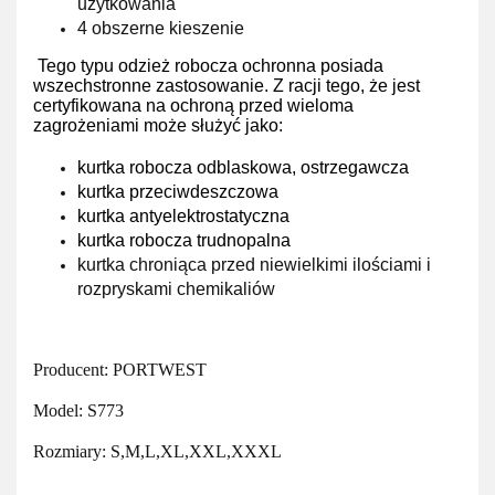
użytkowania
4 obszerne kieszenie
Tego typu odzież robocza ochronna posiada
wszechstronne zastosowanie. Z racji tego, że jest
certyfikowana na ochroną przed wieloma
zagrożeniami może służyć jako:
kurtka robocza odblaskowa, ostrzegawcza
kurtka przeciwdeszczowa
kurtka antyelektrostatyczna
kurtka robocza trudnopalna
kurtka chroniąca przed
niewielkimi ilościami i
rozpryskami chemikaliów
Producent: PORTWEST
Model: S773
Rozmiary: S,M,L,XL,XXL,XXXL