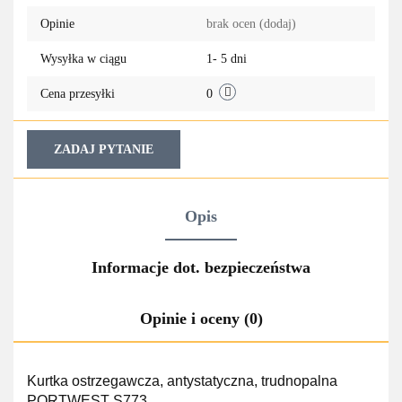
Opinie
brak ocen
(dodaj)
przechowa
Wysyłka w ciągu
1- 5 dni
Cena przesyłki
0
ZADAJ PYTANIE
Opis
Informacje dot. bezpieczeństwa
Opinie i oceny (0)
Kurtka ostrzegawcza, antystatyczna, trudnopalna
PORTWEST S773