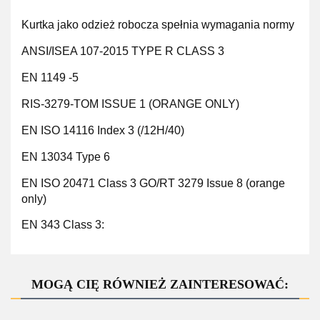
Kurtka jako odzież robocza spełnia wymagania normy
ANSI/ISEA 107-2015 TYPE R CLASS 3
EN 1149 -5
RIS-3279-TOM ISSUE 1 (ORANGE ONLY)
EN ISO 14116 Index 3 (/12H/40)
EN 13034 Type 6
EN ISO 20471 Class 3 GO/RT 3279 Issue 8 (orange
only)
EN 343 Class 3:
MOGĄ CIĘ RÓWNIEŻ ZAINTERESOWAĆ: