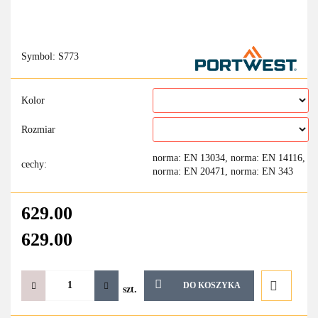
Symbol:
S773
Kolor
Rozmiar
norma: EN 13034, norma: EN 14116,
cechy:
norma: EN 20471, norma: EN 343
629.00
629.00
DO KOSZYKA
szt.
Do