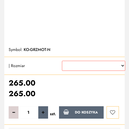
Symbol:
KO-GRZMOT-N
| Rozmiar
265.00
265.00
DO KOSZYKA
szt.
Do