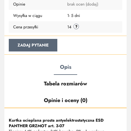
Opinie
brak ocen
(dodaj)
przechowa
Wysyłka w ciągu
1- 5 dni
Cena przesyłki
14
ZADAJ PYTANIE
Opis
Tabela rozmiarów
Opinie i oceny (0)
Kurtka ocieplana prosta antyelektrostatyczna ESD
PANTHER GRZMOT art. 3-07