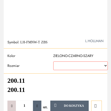
L.HOLLMAN
Symbol:
LH-FMNW-T ZBS
Kolor
ZIELONO-CZARNO-SZARY
Rozmiar
200.11
200.11
DO KOSZYKA
szt.