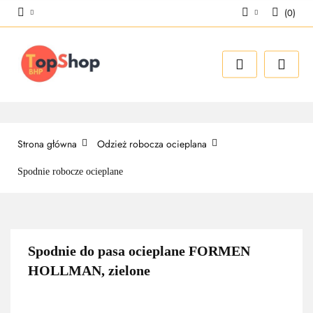
(
0
)
Zaloguj się
Zarejestruj się
Dodaj zgłoszenie
Strona główna
Odzież robocza ocieplana
Spodnie robocze ocieplane
Spodnie do pasa ocieplane FORMEN
HOLLMAN, zielone