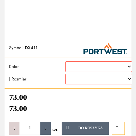
Symbol:
DX411
Kolor
| Rozmiar
73.00
73.00
DO KOSZYKA
szt.