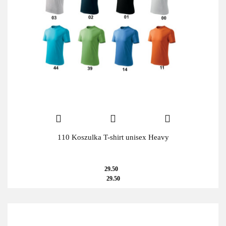
110 Koszulka T-shirt unisex Heavy
29.50
29.50