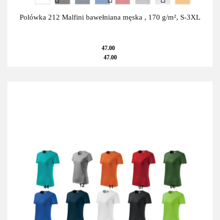
Polówka 212 Malfini bawełniana męska , 170 g/m², S-3XL
47.00
47.00