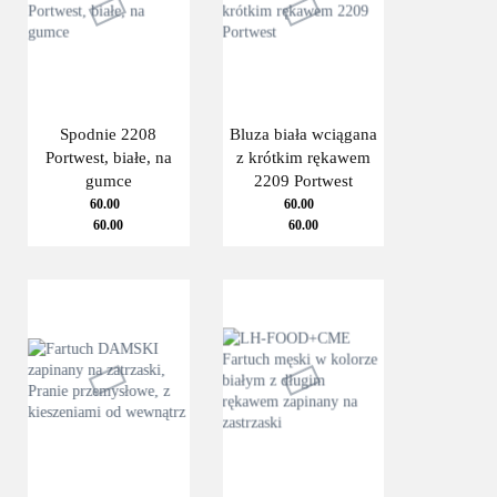
Spodnie 2208
Bluza biała wciągana
Portwest, białe, na
z krótkim rękawem
gumce
2209 Portwest
60.00
60.00
60.00
60.00