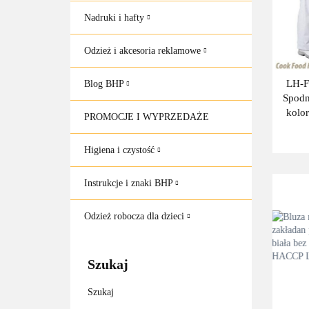
Nadruki i hafty
Odzież i akcesoria reklamowe
LH-
Blog BHP
Spodn
kolor
PROMOCJE I WYPRZEDAŻE
gumk
Higiena i czystość
Instrukcje i znaki BHP
Odzież robocza dla dzieci
Szukaj
Szukaj