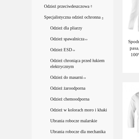
Odzież przeciwdeszczowa
Specjalistyczna odzież ochronna
Odzież dla pliarzy
Odzież spawalnicza
Spodn
pasa
Odzież ESD
100
Odzież chroniąca przed łukiem
elektrycznym
Odzież do masarni
Odzież żaroodporna
Odzież chemoodporna
Odzież w kolorach moro i khaki
Ubrania robocze malarskie
Ubrania robocze dla mechanika