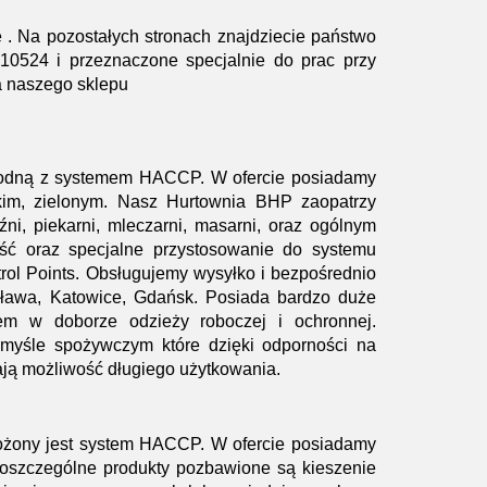
 . Na pozostałych stronach znajdziecie państwo
524 i przeznaczone specjalnie do prac przy
ta naszego sklepu
zgodną z systemem HACCP. W ofercie posiadamy
eskim, zielonym. Nasz Hurtownia BHP zaopatrzy
ni, piekarni, mleczarni, masarni, oraz ogólnym
ść oraz specjalne przystosowanie do systemu
ol Points. Obsługujemy wysyłko i bezpośrednio
cława, Katowice, Gdańsk. Posiada bardzo duże
m w doborze odzieży roboczej i ochronnej.
myśle spożywczym które dzięki odporności na
ają możliwość długiego użytkowania.
ożony jest system HACCP. W ofercie posiadamy
Poszczególne produkty pozbawione są kieszenie