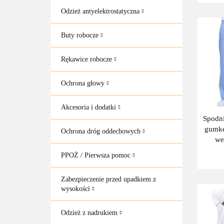
Odzież antyelektrostatyczna
Buty robocze
Rękawice robocze
Ochrona głowy
Akcesoria i dodatki
Spodni
gumkę
Ochrona dróg oddechowych
we
MI
PPOŻ / Pierwsza pomoc
n
Zabezpieczenie przed upadkiem z
wysokości
Odzież z nadrukiem