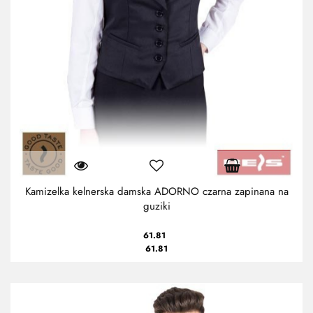
Kamizelka kelnerska damska ADORNO czarna zapinana na
guziki
61.81
61.81