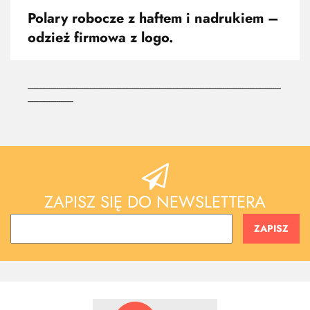
Polary robocze z haftem i nadrukiem –
odzież firmowa z logo.
--------------------------------------------------------------------------------------------------------------------------
----------------------
ZAPISZ SIĘ DO NEWSLETTERA