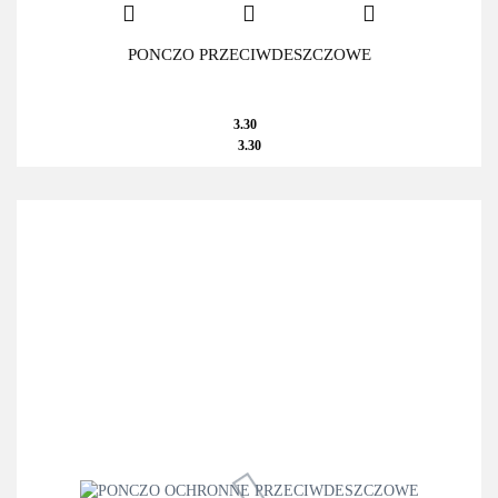
PONCZO PRZECIWDESZCZOWE
3.30
3.30