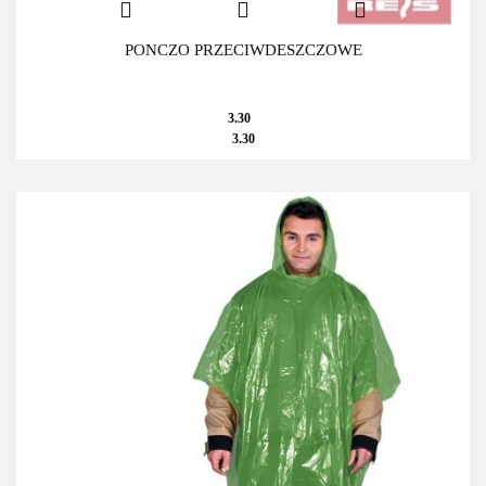
PONCZO PRZECIWDESZCZOWE
3.30
3.30