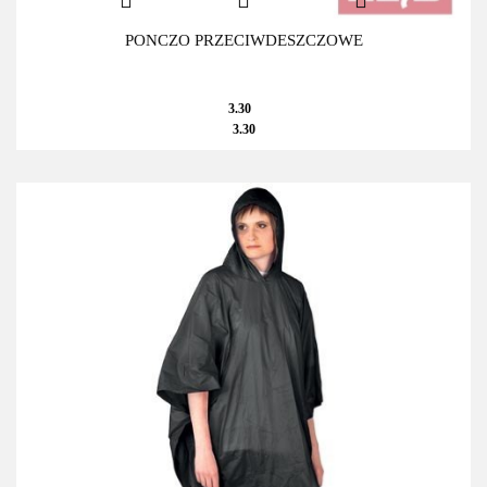
PONCZO PRZECIWDESZCZOWE
3.30
3.30