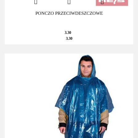
PONCZO PRZECIWDESZCZOWE
3.30
3.30