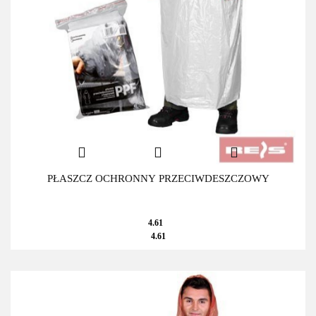
PŁASZCZ OCHRONNY PRZECIWDESZCZOWY
4.61
4.61