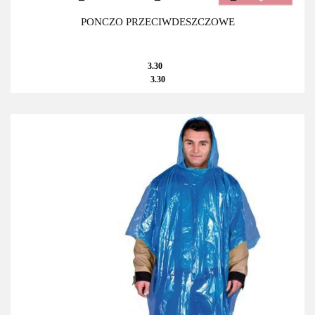
PONCZO PRZECIWDESZCZOWE
3.30
3.30