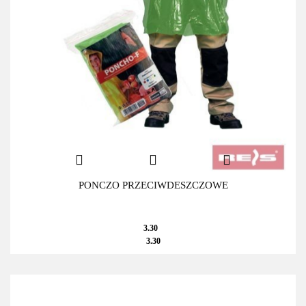
PONCZO PRZECIWDESZCZOWE
3.30
3.30