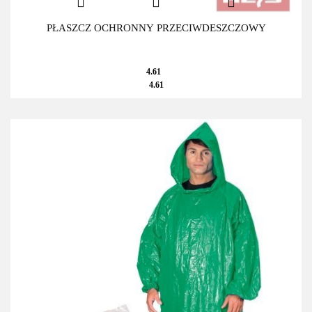
PŁASZCZ OCHRONNY PRZECIWDESZCZOWY
4.61
4.61