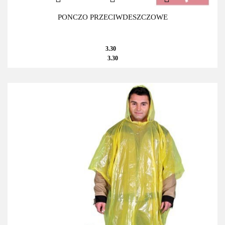
PONCZO PRZECIWDESZCZOWE
3.30
3.30