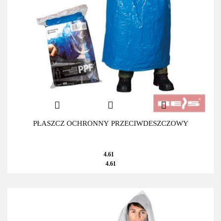
PŁASZCZ OCHRONNY PRZECIWDESZCZOWY
4.61
4.61