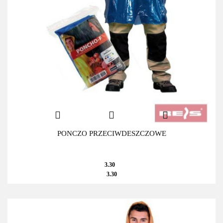
PONCZO PRZECIWDESZCZOWE
3.30
3.30