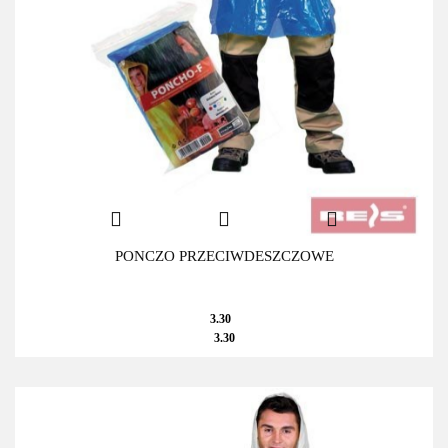
PONCZO PRZECIWDESZCZOWE
3.30
3.30