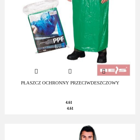
PŁASZCZ OCHRONNY PRZECIWDESZCZOWY
4.61
4.61