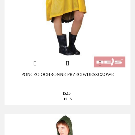
PONCZO OCHRONNE PRZECIWDESZCZOWE
15.15
15.15