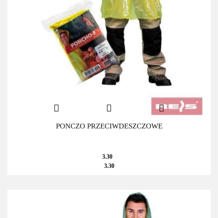
PONCZO PRZECIWDESZCZOWE
3.30
3.30