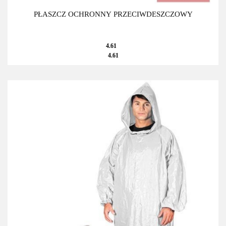
PŁASZCZ OCHRONNY PRZECIWDESZCZOWY
4.61
4.61