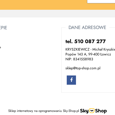
DANE ADRESOWE
EPIE
tel. 510 087 277
P
KRYSZKIEWICZ - Michał Kryszki
Popów 143 A, 99-400 Łowicz
NIP: 8341558983
sklep@top-shop.com.pl
Sklep internetowy na oprogramowaniu Sky-Shop.pl