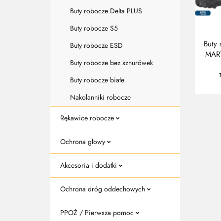
Buty robocze Delta PLUS
Buty robocze S5
Buty 
Buty robocze ESD
MAR
Buty robocze bez sznurówek
Buty robocze białe
Nakolanniki robocze
Rękawice robocze
Ochrona głowy
Akcesoria i dodatki
Ochrona dróg oddechowych
PPOŻ / Pierwsza pomoc