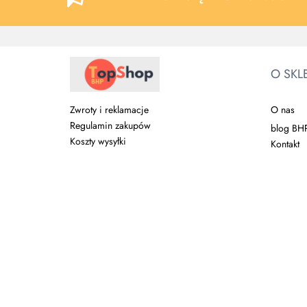
O SKL
O nas
Zwroty i reklamacje
Regulamin zakupów
blog BH
Koszty wysyłki
Kontakt