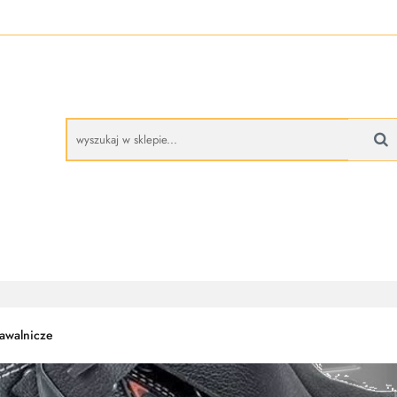
A
BUTY ROBOCZE
RĘKAWICE ROBOCZE
PROMO
CZE
RĘKAWICE ROBOCZE
PROMOCJE
awalnicze