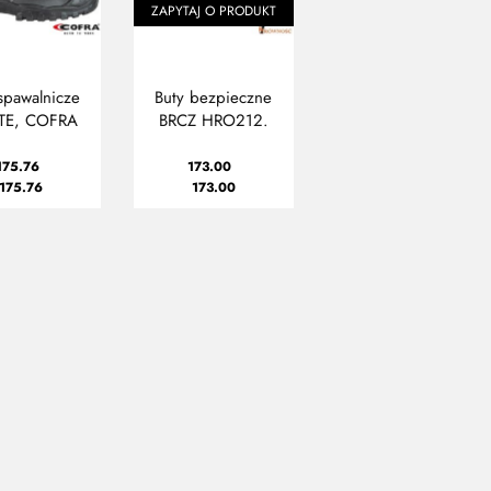
ZAPYTAJ O PRODUKT
spawalnicze
Buty bezpieczne
TE, COFRA
BRCZ HRO212.
175.76
173.00
175.76
173.00