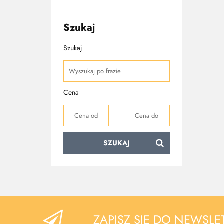
Szukaj
Szukaj
Cena
SZUKAJ
ZAPISZ SIĘ DO NEWSLE