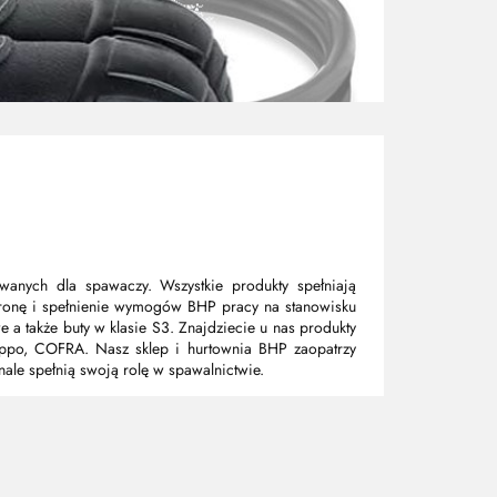
wanych dla spawaczy. Wszystkie produkty spełniają
onę i spełnienie wymogów BHP pracy na stanowisku
a także buty w klasie S3. Znajdziecie u nas produkty
po, COFRA. Nasz sklep i hurtownia BHP zaopatrzy
nale spełnią swoją rolę w spawalnictwie.