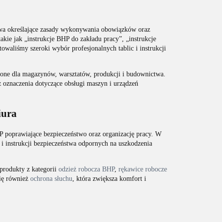
twa określające zasady wykonywania obowiązków oraz
kie jak „instrukcje BHP do zakładu pracy”, „instrukcje
waliśmy szeroki wybór profesjonalnych tablic i instrukcji
one dla magazynów, warsztatów, produkcji i budownictwa.
 oznaczenia dotyczące obsługi maszyn i urządzeń
iura
P poprawiające bezpieczeństwo oraz organizację pracy. W
i instrukcji bezpieczeństwa odpornych na uszkodzenia
produkty z kategorii
odzież robocza BHP
,
rękawice robocze
ię również
ochrona słuchu
, która zwiększa komfort i