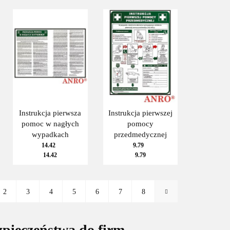
Instrukcja pierwsza
Instrukcja pierwszej
pomoc w nagłych
pomocy
wypadkach
przedmedycznej
14.42
9.79
14.42
9.79
2
3
4
5
6
7
8
pieczeństwa do firm,