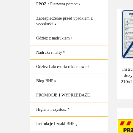
PPOŻ / Pierwsza pomoc
Zabezpieczenie przed upadkiem z
wysokości
Odzież z nadrukiem
Nadruki i hafty
Odzież i akcesoria reklamowe
instr
dezy
Blog BHP
210x2
PROMOCJE I WYPRZEDAŻE
Higiena i czystość
Instrukcje i znaki BHP