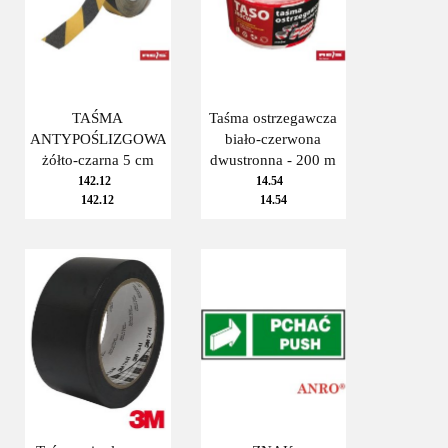
TAŚMA
Taśma ostrzegawcza
ANTYPOŚLIZGOWA
biało-czerwona
żółto-czarna 5 cm
dwustronna - 200 m
142.12
14.54
142.12
14.54