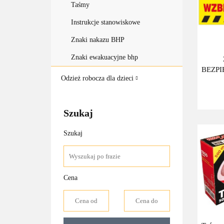
Taśmy
Instrukcje stanowiskowe
Znaki nakazu BHP
Znaki ewakuacyjne bhp
BEZP
Odzież robocza dla dzieci
Szukaj
Szukaj
Cena