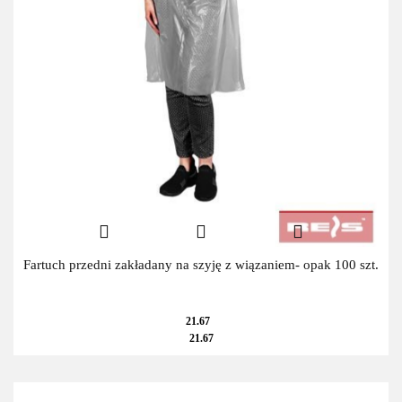
Fartuch przedni zakładany na szyję z wiązaniem- opak 100 szt.
21.67
21.67