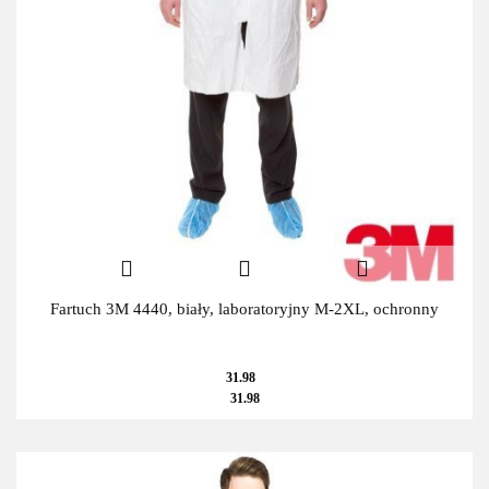
Fartuch 3M 4440, biały, laboratoryjny M-2XL, ochronny
31.98
31.98