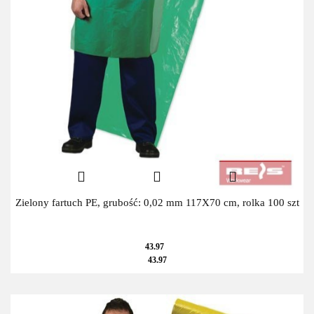
Zielony fartuch PE, grubość: 0,02 mm 117X70 cm, rolka 100 szt
43.97
43.97