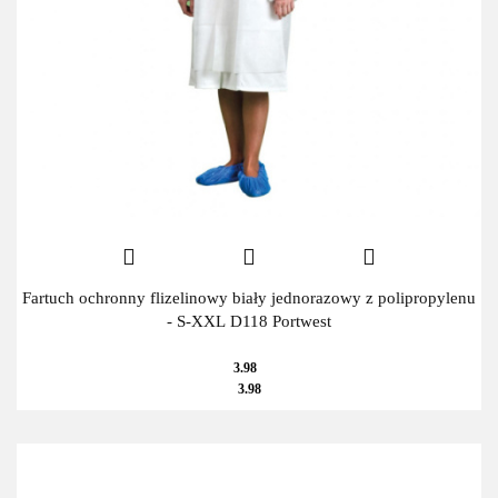
Fartuch ochronny flizelinowy biały jednorazowy z polipropylenu
- S-XXL D118 Portwest
3.98
3.98