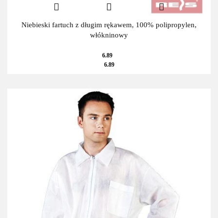
Niebieski fartuch z długim rękawem, 100% polipropylen,
włókninowy
6.89
6.89