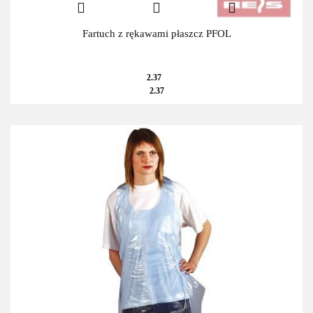
Fartuch z rękawami płaszcz PFOL
2.37
2.37