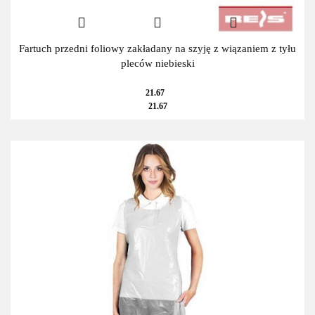
Fartuch przedni foliowy zakładany na szyję z wiązaniem z tyłu
pleców niebieski
21.67
21.67