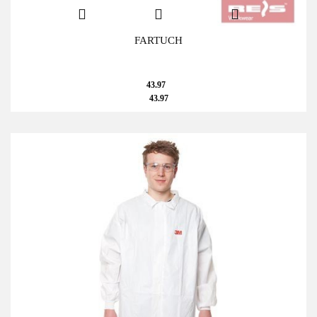
FARTUCH
43.97
43.97