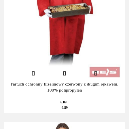
Fartuch ochronny flizelinowy czerwony z długim rękawem,
100% polipropylen
6.89
6.89