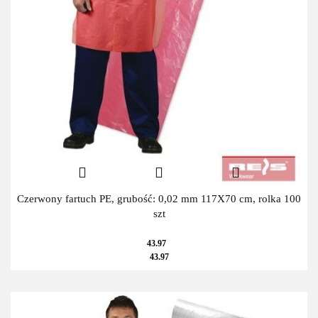
Czerwony fartuch PE, grubość: 0,02 mm 117X70 cm, rolka 100
szt
43.97
43.97