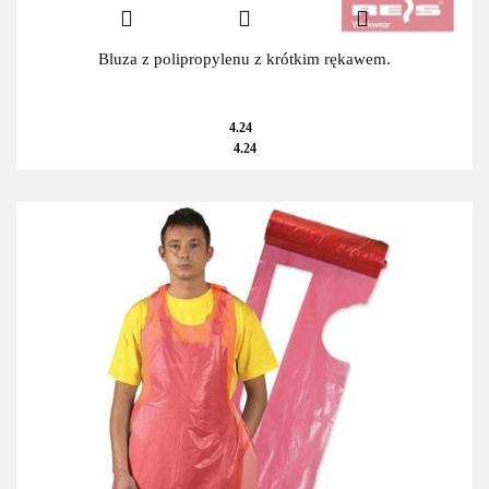
Bluza z polipropylenu z krótkim rękawem.
4.24
4.24