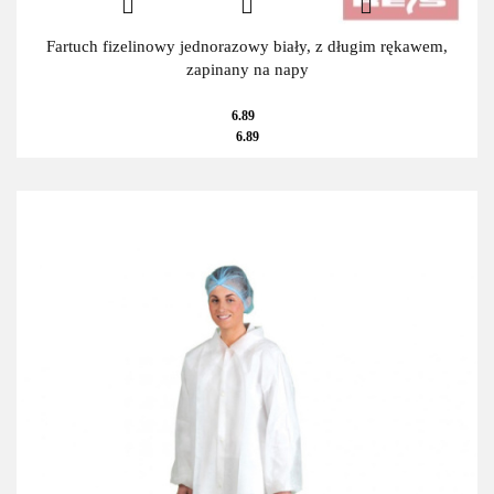
Fartuch fizelinowy jednorazowy biały, z długim rękawem,
zapinany na napy
6.89
6.89