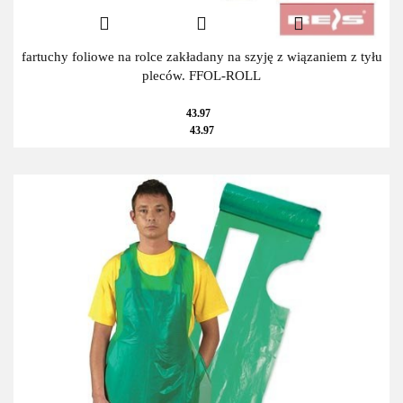
fartuchy foliowe na rolce zakładany na szyję z wiązaniem z tyłu
pleców. FFOL-ROLL
43.97
43.97