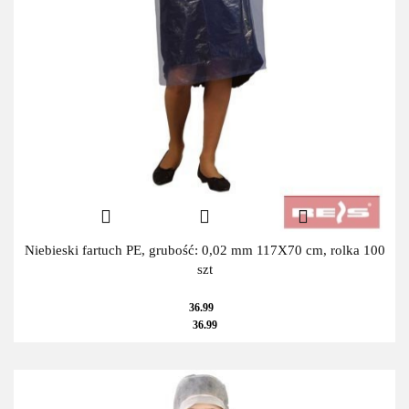
Niebieski fartuch PE, grubość: 0,02 mm 117X70 cm, rolka 100
szt
36.99
36.99