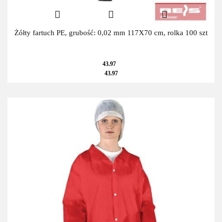
Żółty fartuch PE, grubość: 0,02 mm 117X70 cm, rolka 100 szt
43.97
43.97