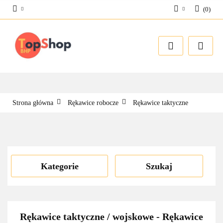
(
0
)
Zaloguj się
Zarejestruj się
Dodaj zgłoszenie
Strona główna
Rękawice robocze
Rękawice taktyczne
Kategorie
Szukaj
Rękawice taktyczne / wojskowe - Rękawice