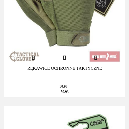
RĘKAWICE OCHRONNE TAKTYCZNE
50.93
50.93