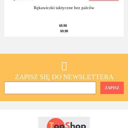
Rękawiczki taktyczne bez palców
69.90
69.90
ZAPISZ SIĘ DO NEWSLETTERA