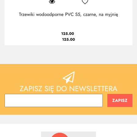
Trzewiki wodoodporne PVC S5, czarne, na myjnię
125.00
125.00
ZAPISZ SIĘ DO NEWSLETTERA