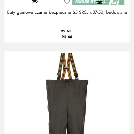
Buty gumowe czarne bezpieczne S5 SRC. r.37-50, budowlana
92.65
92.65