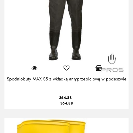
Spodniobuty MAX S5 z wkładką antyprzebiciową w podeszwie
364.88
364.88