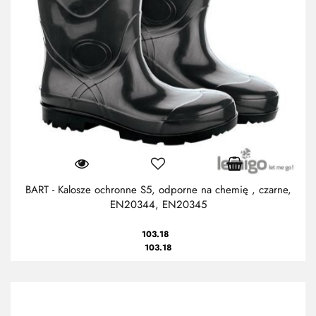
BART - Kalosze ochronne S5, odporne na chemię , czarne,
EN20344, EN20345
103.18
103.18