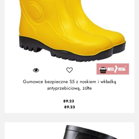
Gumowce bezpieczne S5 z noskiem i wkładką
antyprzebiciową, żółte
89.23
89.23