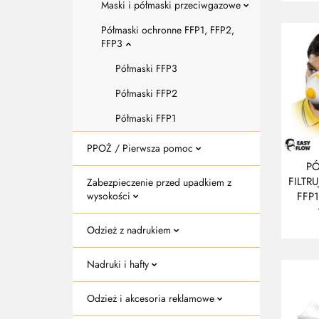
P
Maski i półmaski przeciwgazowe
Półmaski ochronne FFP1, FFP2,
FFP3
Półmaski FFP3
Półmaski FFP2
Półmaski FFP1
PPOŻ / Pierwsza pomoc
P
FILTR
Zabezpieczenie przed upadkiem z
FFP
wysokości
Odzież z nadrukiem
Nadruki i hafty
Odzież i akcesoria reklamowe