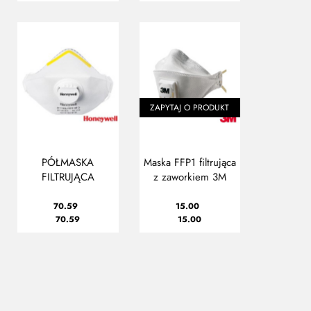
ZAPYTAJ O PRODUKT
PÓŁMASKA
Maska FFP1 filtrująca
FILTRUJĄCA
z zaworkiem 3M
70.59
15.00
70.59
15.00