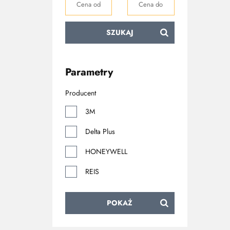
SZUKAJ
Parametry
Producent
3M
Delta Plus
HONEYWELL
REIS
POKAŻ