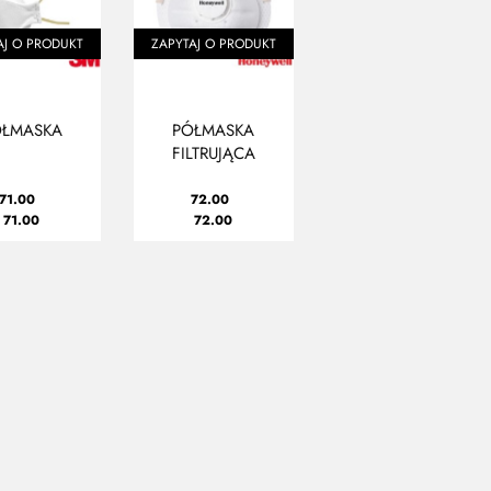
AJ O PRODUKT
ZAPYTAJ O PRODUKT
ÓŁMASKA
PÓŁMASKA
FILTRUJĄCA
71.00
72.00
71.00
72.00