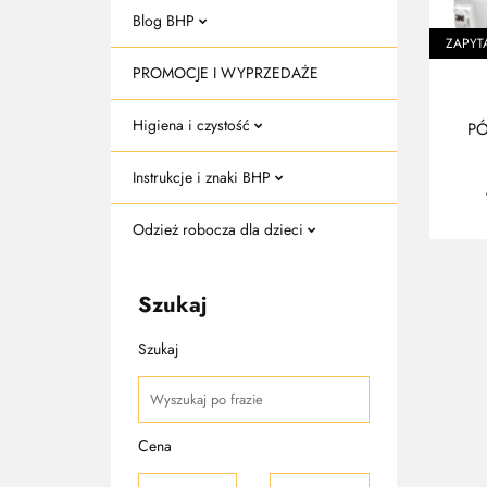
Blog BHP
ZAPYT
PROMOCJE I WYPRZEDAŻE
Higiena i czystość
P
Instrukcje i znaki BHP
Odzież robocza dla dzieci
Szukaj
Szukaj
Cena