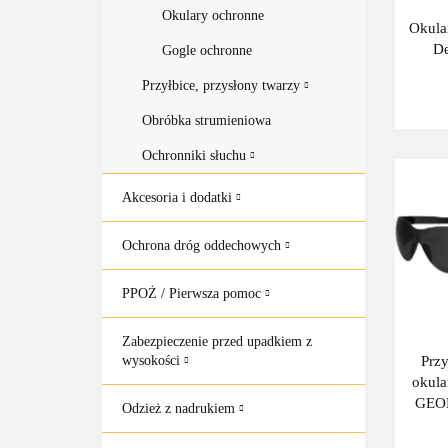
Okulary ochronne
Okula
De
Gogle ochronne
Przyłbice, przysłony twarzy
Obróbka strumieniowa
Ochronniki słuchu
Akcesoria i dodatki
Ochrona dróg oddechowych
PPOŻ / Pierwsza pomoc
Zabezpieczenie przed upadkiem z
Prz
wysokości
okula
GEO
Odzież z nadrukiem