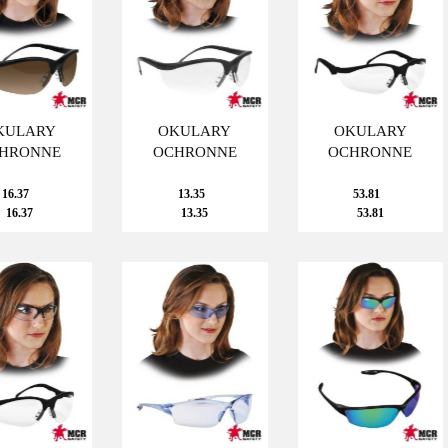
KULARY
OKULARY
OKULARY
HRONNE
OCHRONNE
OCHRONNE
16.37
13.35
53.81
16.37
13.35
53.81