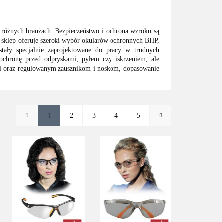
różnych branżach. Bezpieczeństwo i ochrona wzroku są
sz sklep oferuje szeroki wybór okularów ochronnych BHP,
ostały specjalnie zaprojektowane do pracy w trudnych
ochronę przed odpryskami, pyłem czy iskrzeniem, ale
wi oraz regulowanym zausznikom i noskom, dopasowanie
1
2
3
4
5