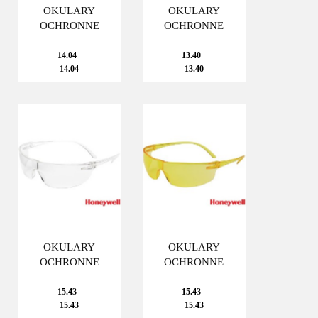
OKULARY
OKULARY
OCHRONNE
OCHRONNE
14.04
13.40
14.04
13.40
OKULARY
OKULARY
OCHRONNE
OCHRONNE
15.43
15.43
15.43
15.43