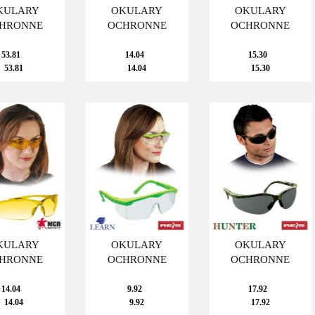
KULARY
OKULARY
OKULARY
HRONNE
OCHRONNE
OCHRONNE
53.81
14.04
15.30
53.81
14.04
15.30
KULARY
OKULARY
OKULARY
HRONNE
OCHRONNE
OCHRONNE
14.04
9.92
17.92
14.04
9.92
17.92