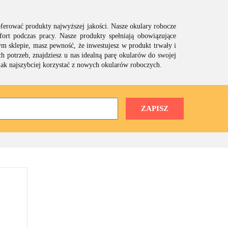
oferować produkty najwyższej jakości. Nasze okulary robocze
ort podczas pracy. Nasze produkty spełniają obowiązujące
m sklepie, masz pewność, że inwestujesz w produkt trwały i
 potrzeb, znajdziesz u nas idealną parę okularów do swojej
jak najszybciej korzystać z nowych okularów roboczych.