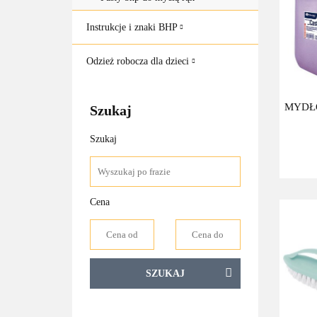
Instrukcje i znaki BHP
Odzież robocza dla dzieci
MYDŁ
Szukaj
Szukaj
Cena
SZUKAJ