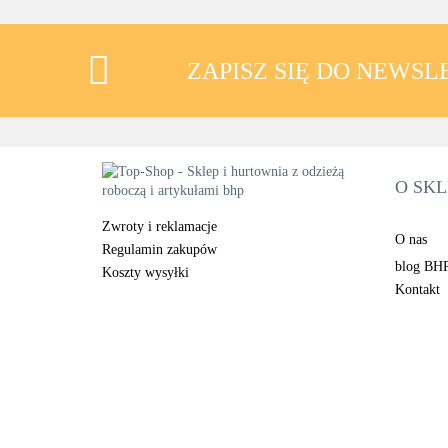
ZAPISZ SIĘ DO NEWS
O SKL
Zwroty i reklamacje
O nas
Regulamin zakupów
blog BH
Koszty wysyłki
Kontakt