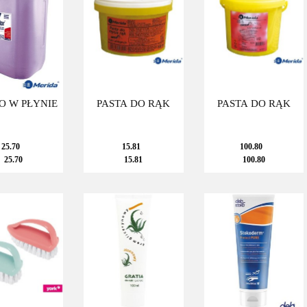
O W PŁYNIE
PASTA DO RĄK
PASTA DO RĄK
25.70
15.81
100.80
25.70
15.81
100.80