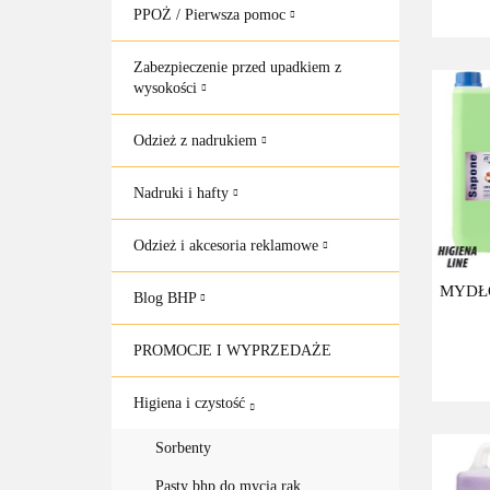
PPOŻ / Pierwsza pomoc
Zabezpieczenie przed upadkiem z
wysokości
Odzież z nadrukiem
Nadruki i hafty
Odzież i akcesoria reklamowe
MYDŁ
Blog BHP
PROMOCJE I WYPRZEDAŻE
Higiena i czystość
Sorbenty
Pasty bhp do mycią rąk