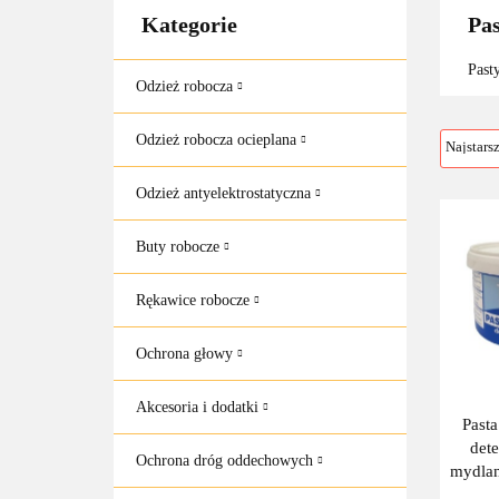
Kategorie
Pas
Past
Odzież robocza
Odzież robocza ocieplana
Odzież antyelektrostatyczna
Buty robocze
Rękawice robocze
Ochrona głowy
Akcesoria i dodatki
Pasta
det
Ochrona dróg oddechowych
mydlan