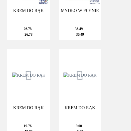
KREM DO RĄK
MYDŁO W PŁYNIE
26.78
36.49
26.78
36.49
KREM DO RĄK
KREM DO RĄK
19.76
9.00