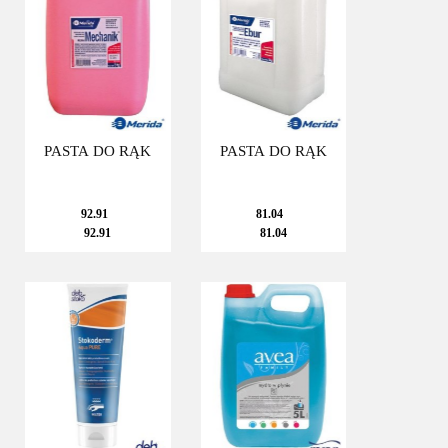
PASTA DO RĄK
PASTA DO RĄK
92.91
81.04
92.91
81.04