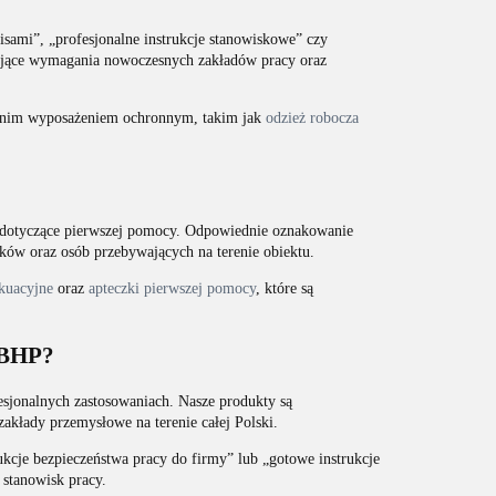
isami”, „profesjonalne instrukcje stanowiskowe” czy
iające wymagania nowoczesnych zakładów pracy oraz
ednim wyposażeniem ochronnym, takim jak
odzież robocza
e dotyczące pierwszej pomocy. Odpowiednie oznakowanie
ów oraz osób przebywających na terenie obiektu.
kuacyjne
oraz
apteczki pierwszej pomocy
, które są
 BHP?
sjonalnych zastosowaniach. Nasze produkty są
kłady przemysłowe na terenie całej Polski.
rukcje bezpieczeństwa pracy do firmy” lub „gotowe instrukcje
stanowisk pracy.