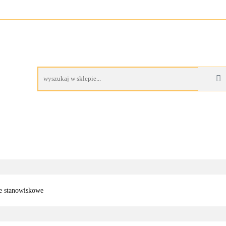
A
BUTY ROBOCZE
RĘKAWICE ROBOCZE
PROM
AS
CZE
RĘKAWICE ROBOCZE
PROMOCJE
je stanowiskowe