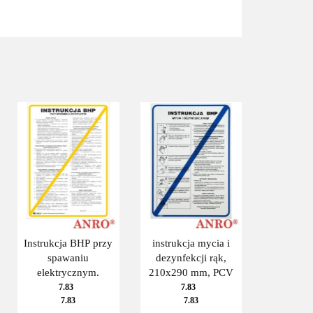
Instrukcja BHP przy
instrukcja mycia i
spawaniu
dezynfekcji rąk,
elektrycznym.
210x290 mm, PCV
7.83
7.83
7.83
7.83