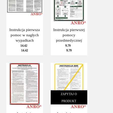
Instrukcja pierwsza
Instrukcja pierwszej
pomoc w nagłych
pomocy
wypadkach
przedmedycznej
14.42
9.79
14.42
9.79
ZAPYTAJ O
PRODUKT