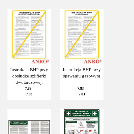
Instrukcja BHP przy
Instrukcja BHP przy
obsłudze szlifierki
spawaniu gazowym
dwutarczowej.
7.83
7.83
7.83
7.83