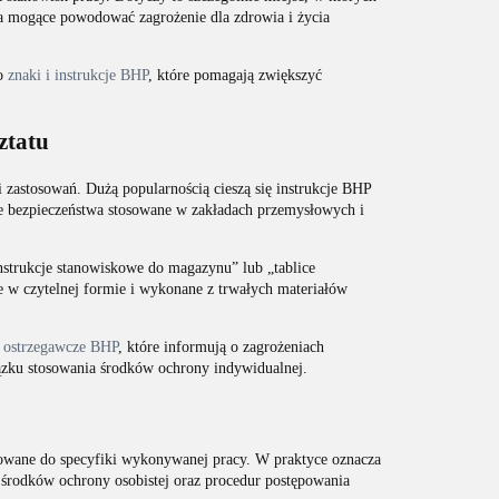
ia mogące powodować zagrożenie dla zdrowia i życia
 o
znaki i instrukcje BHP
, które pomagają zwiększyć
ztatu
i zastosowań. Dużą popularnością cieszą się instrukcje BHP
ice bezpieczeństwa stosowane w zakładach przemysłowych i
nstrukcje stanowiskowe do magazynu” lub „tablice
e w czytelnej formie i wykonane z trwałych materiałów
 ostrzegawcze BHP
, które informują o zagrożeniach
zku stosowania środków ochrony indywidualnej.
owane do specyfiki wykonywanej pracy. W praktyce oznacza
, środków ochrony osobistej oraz procedur postępowania