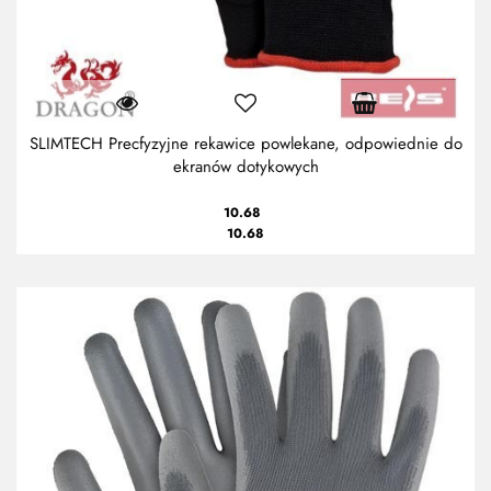
SLIMTECH Precfyzyjne rekawice powlekane, odpowiednie do
ekranów dotykowych
10.68
10.68