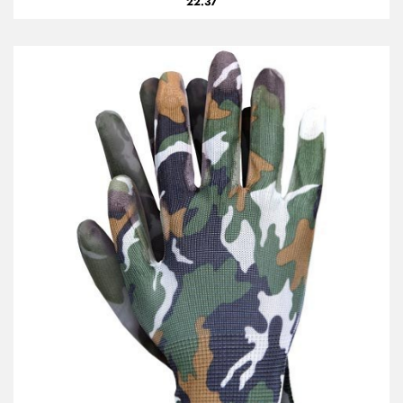
22.37