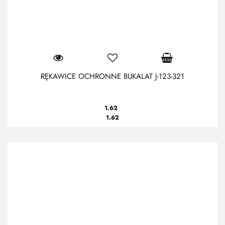
RĘKAWICE OCHRONNE BUKALAT J-123-321
1.62
1.62