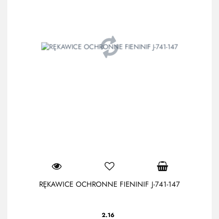
RĘKAWICE OCHRONNE FIENINIF J-741-147
2.16