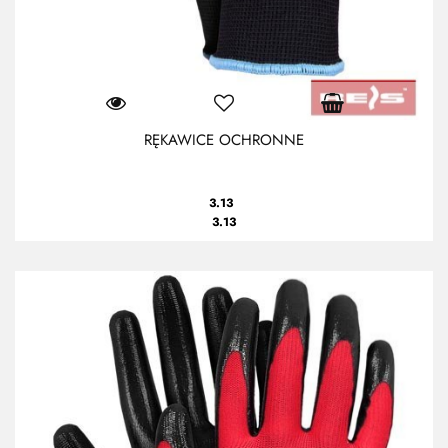
RĘKAWICE OCHRONNE
3.13
3.13