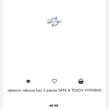
rękawice robocze bez 3 palców SAFE & TOUCH VV905NO
60.00