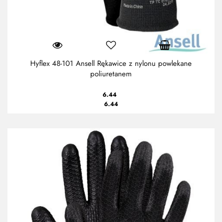
Hyflex 48-101 Ansell Rękawice z nylonu powlekane
poliuretanem
6.44
6.44