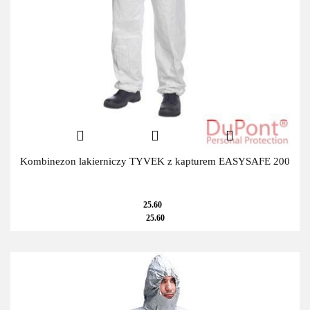
Kombinezon lakierniczy TYVEK z kapturem EASYSAFE 200
25.60
25.60