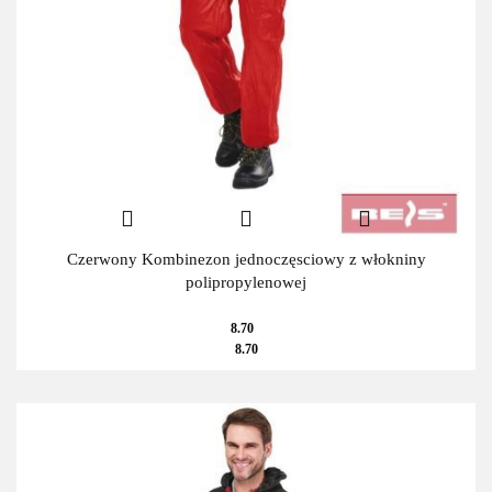
Czerwony Kombinezon jednoczęsciowy z włokniny
polipropylenowej
8.70
8.70