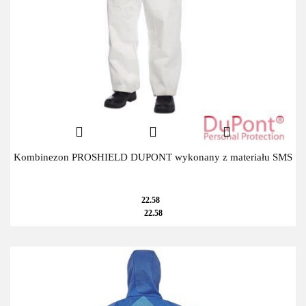
Kombinezon PROSHIELD DUPONT wykonany z materiału SMS
22.58
22.58