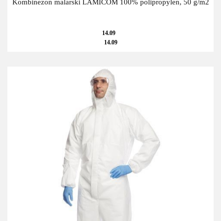
Kombinezon malarski LAMICOM 100% polipropylen, 50 g/m2
14.09
14.09