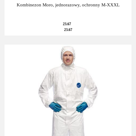
Kombinezon Moro, jednorazowy, ochronny M-XXXL
23.67
23.67