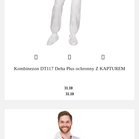
Kombinezon DT117 Delta Plus ochronny Z KAPTUREM
31.10
31.10