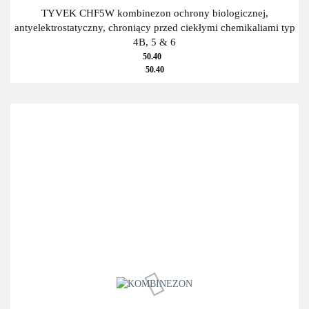
TYVEK CHF5W kombinezon ochrony biologicznej,
antyelektrostatyczny, chroniący przed ciekłymi chemikaliami typ
4B, 5 & 6
50.40
50.40