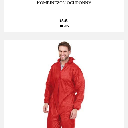
KOMBINEZON OCHRONNY
185.85
185.85