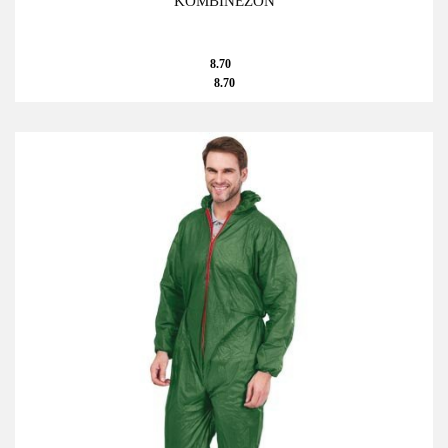
KOMBINEZON
8.70
8.70