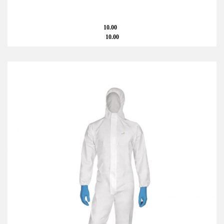
10.00
10.00