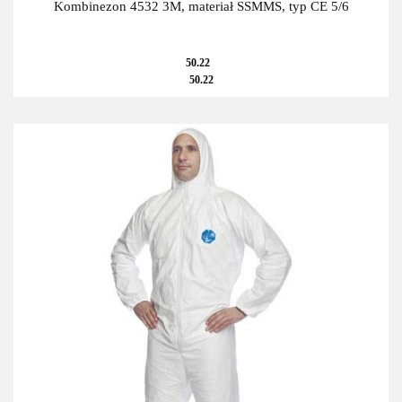
Kombinezon 4532 3M, materiał SSMMS, typ CE 5/6
50.22
50.22