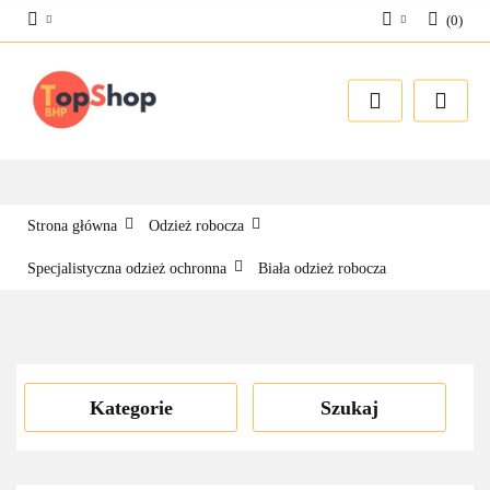
(
0
)
Zaloguj się
Zarejestruj się
Dodaj zgłoszenie
Strona główna
Odzież robocza
Specjalistyczna odzież ochronna
Biała odzież robocza
Kategorie
Szukaj