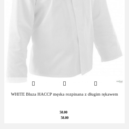
WHITE Bluza HACCP męska rozpinana z długim rękawem
58.00
58.00