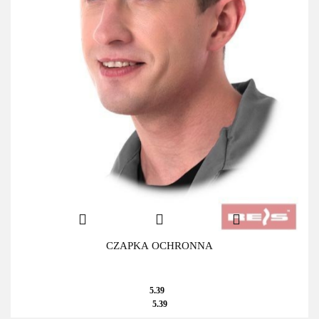
CZAPKA OCHRONNA
5.39
5.39