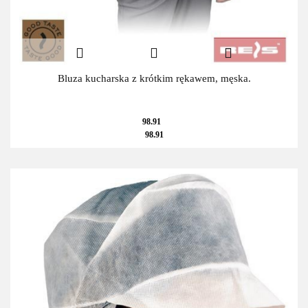
Bluza kucharska z krótkim rękawem, męska.
98.91
98.91