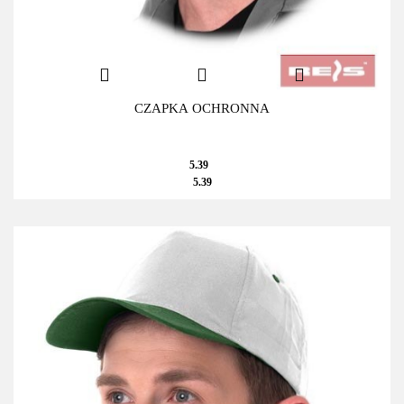
CZAPKA OCHRONNA
5.39
5.39