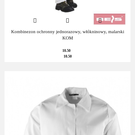
Kombinezon ochronny jednorazowy, włókninowy, malarski
KOM
10.50
10.50