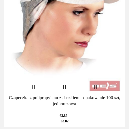
Czapeczka z polipropylenu z daszkiem - opakowanie 100 szt,
jednorazowa
63.82
63.82