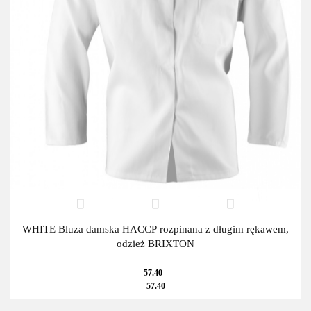
WHITE Bluza damska HACCP rozpinana z długim rękawem,
odzież BRIXTON
57.40
57.40