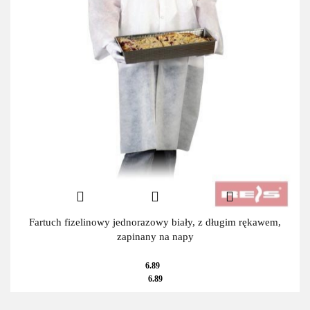
Fartuch fizelinowy jednorazowy biały, z długim rękawem,
zapinany na napy
6.89
6.89