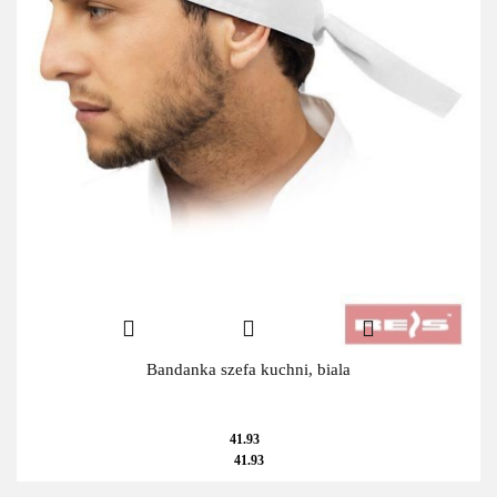
Bandanka szefa kuchni, biala
41.93
41.93