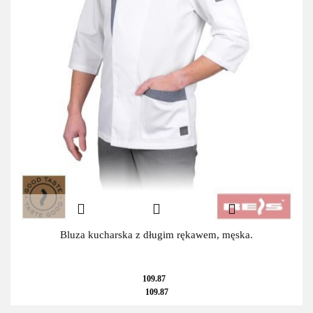
Bluza kucharska z długim rękawem, męska.
109.87
109.87