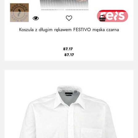
Koszula z długim rękawem FESTIVO męska czarna
87.17
87.17