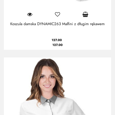
Koszula damska DYNAMIC263 Malfini z długim rękawem
127.00
127.00