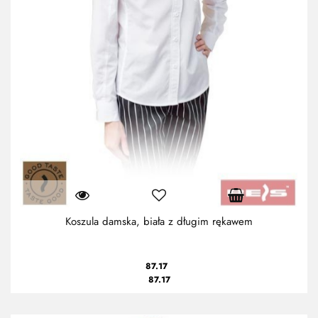
Koszula damska, biała z długim rękawem
87.17
87.17