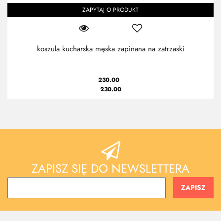
ZAPYTAJ O PRODUKT
koszula kucharska męska zapinana na zatrzaski
230.00
230.00
ZAPISZ SIĘ DO NEWSLETTERA