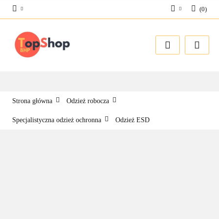
(
0
)
Zaloguj się
Zarejestruj się
Dodaj zgłoszenie
Strona główna
Odzież robocza
Specjalistyczna odzież ochronna
Odzież ESD