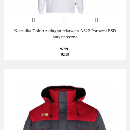
Koszulka T-shirt z długim rekawem AS22 Portwest ESD
antystatyczna
92.99
92.99