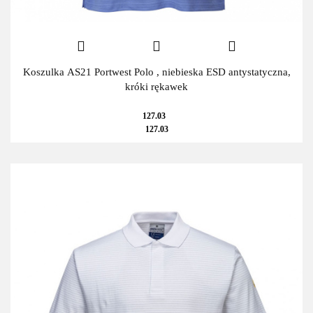
Koszulka AS21 Portwest Polo , niebieska ESD antystatyczna,
króki rękawek
127.03
127.03