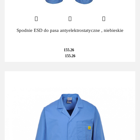
Spodnie ESD do pasa antyelektrostatyczne , niebieskie
155.26
155.26