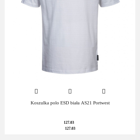
Koszulka polo ESD biała AS21 Portwest
127.03
127.03