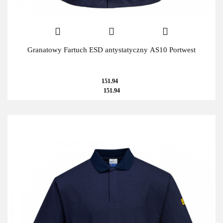
Granatowy Fartuch ESD antystatyczny AS10 Portwest
151.94
151.94