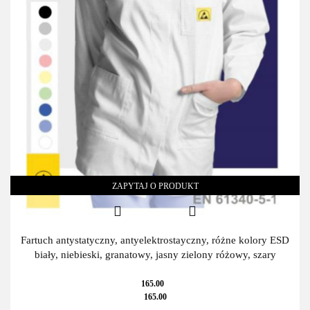
ZAPYTAJ O PRODUKT
Fartuch antystatyczny, antyelektrostayczny, różne kolory ESD
biały, niebieski, granatowy, jasny zielony różowy, szary
165.00
165.00