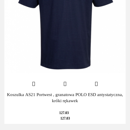
Koszulka AS21 Portwest , granatowa POLO ESD antystatyczna,
króki rękawek
127.03
127.03