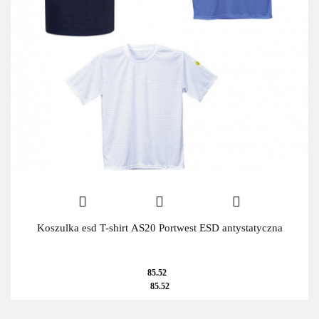
Koszulka esd T-shirt AS20 Portwest ESD antystatyczna
85.52
85.52