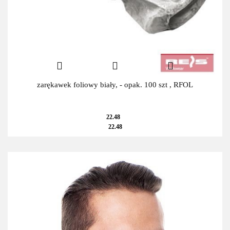
zarękawek foliowy biały, - opak. 100 szt , RFOL
22.48
22.48