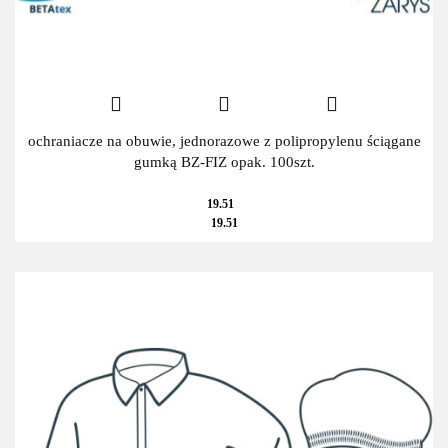
ochraniacze na obuwie, jednorazowe z polipropylenu ściągane
gumką BZ-FIZ opak. 100szt.
19.51
19.51