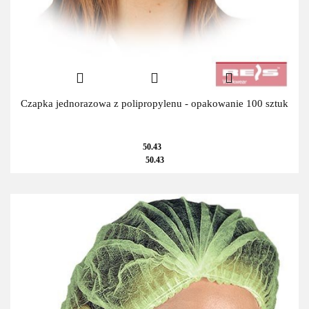
Czapka jednorazowa z polipropylenu - opakowanie 100 sztuk
50.43
50.43