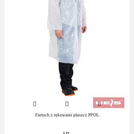
Fartuch z rękawami płaszcz PFOL
2.37