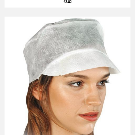
63.82