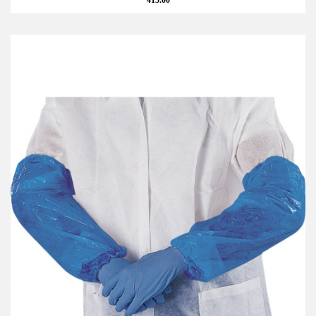
415.00