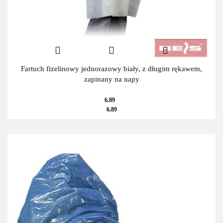
Fartuch fizelinowy jednorazowy biały, z długim rękawem,
zapinany na napy
6.89
6.89