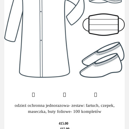
odzież ochronna jednorazowa- zestaw: fartuch, czepek,
maseczka, buty foliowe- 100 kompletów
415.00