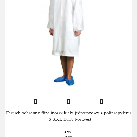
Fartuch ochronny flizelinowy biały jednorazowy z polipropylenu
- S-XXL D118 Portwest
3.98