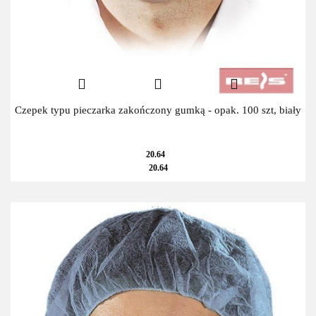
Czepek typu pieczarka zakończony gumką - opak. 100 szt, biały
20.64
20.64