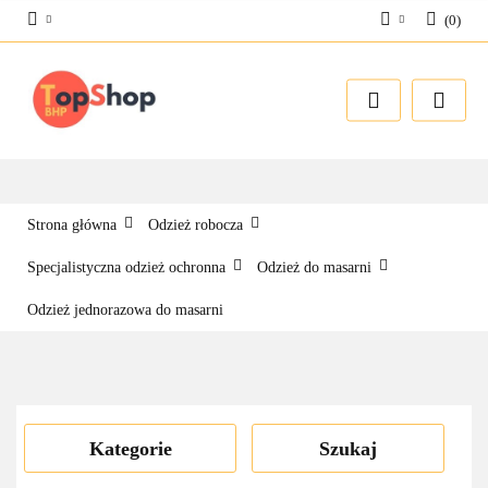
(
0
)
Zaloguj się
Zarejestruj się
Dodaj zgłoszenie
Strona główna
Odzież robocza
Specjalistyczna odzież ochronna
Odzież do masarni
Odzież jednorazowa do masarni
Kategorie
Szukaj