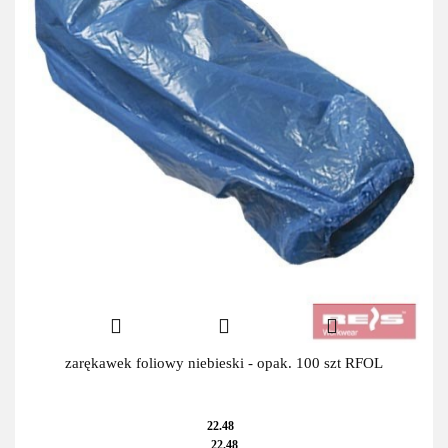
zarękawek foliowy niebieski - opak. 100 szt RFOL
22.48
22.48