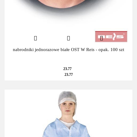
nabrodniki jednorazowe białe OST W Reis - opak. 100 szt
23.77
23.77