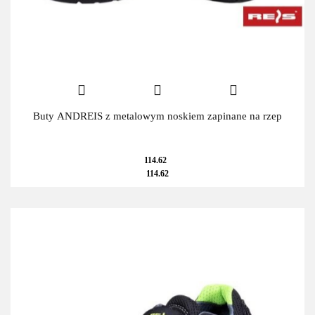
Buty ANDREIS z metalowym noskiem zapinane na rzep
114.62
114.62