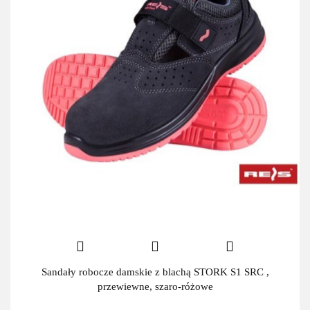
Sandały robocze damskie z blachą STORK S1 SRC ,
przewiewne, szaro-różowe