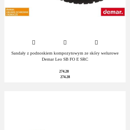
Sandały z podnoskiem kompozytowym ze skóry welurowe
Demar Leo SB FO E SRC
274.28
274.28