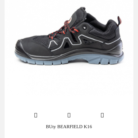
BUty BEARFIELD K16