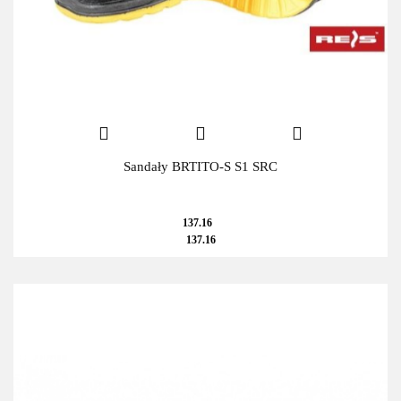
Sandały BRTITO-S S1 SRC
137.16
137.16