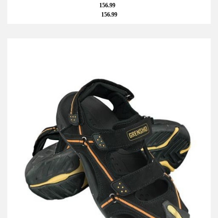
156.99
156.99