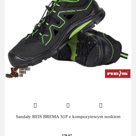
Sandały REIS BREMA S1P z kompozytowym noskiem
176.67