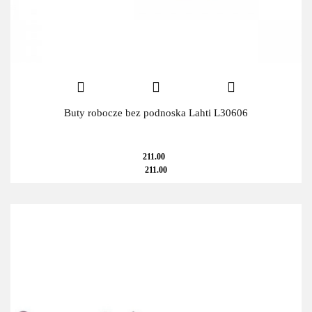
Buty robocze bez podnoska Lahti L30606
211.00
211.00