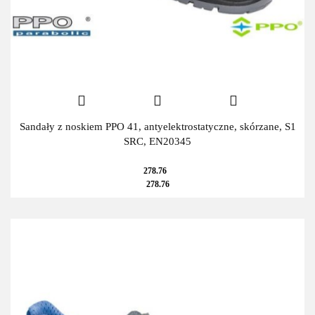
Sandały z noskiem PPO 41, antyelektrostatyczne, skórzane, S1
SRC, EN20345
278.76
278.76