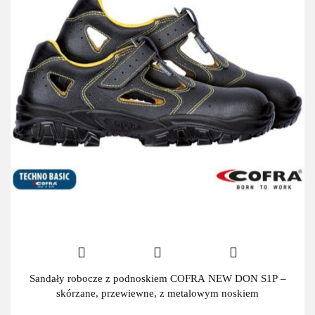
Sandały robocze z podnoskiem COFRA NEW DON S1P –
skórzane, przewiewne, z metalowym noskiem