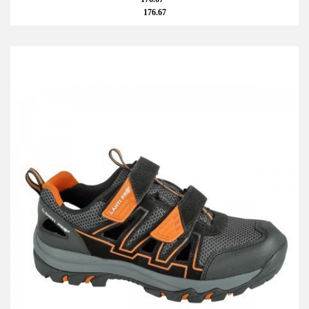
176.67