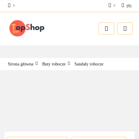
(
0
)
Zaloguj się
Zarejestruj się
Dodaj zgłoszenie
Strona główna
Buty robocze
Sandały robocze