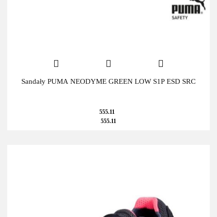
Sandały PUMA NEODYME GREEN LOW S1P ESD SRC
555.11
555.11