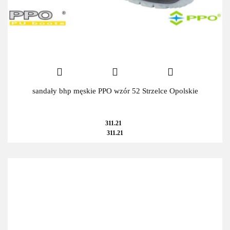
sandały bhp męskie PPO wzór 52 Strzelce Opolskie
311.21
311.21