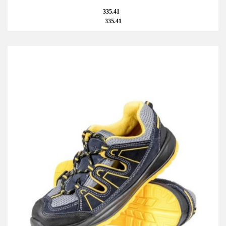
335.41
335.41