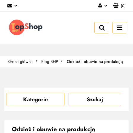
(
0
)
Zaloguj się
Zarejestruj się
Dodaj zgłoszenie
Strona główna
Blog BHP
Odzież i obuwie na produkcję
Kategorie
Szukaj
Odzież i obuwie na produkcję