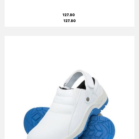
127.80
127.80