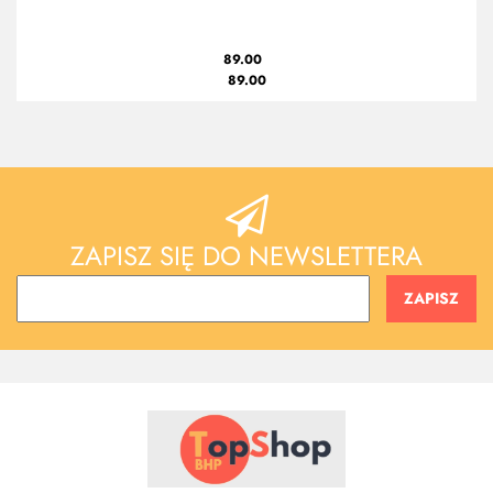
89.00
89.00
ZAPISZ SIĘ DO NEWSLETTERA