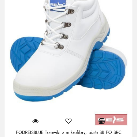
FODREISBLUE Trzewiki z mikrofibry, białe SB FO SRC