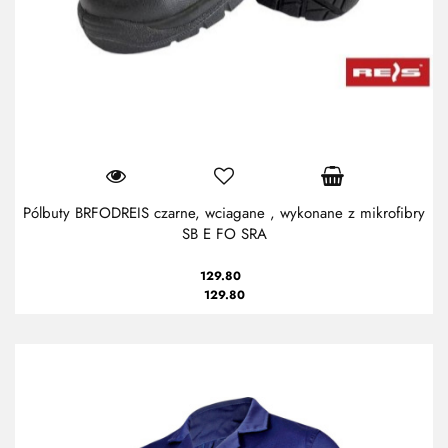
Pólbuty BRFODREIS czarne, wciagane , wykonane z mikrofibry
SB E FO SRA
129.80
129.80