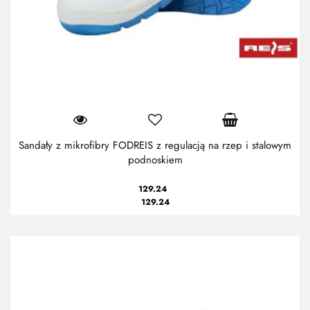
Sandały z mikrofibry FODREIS z regulacją na rzep i stalowym
podnoskiem
129.24
129.24