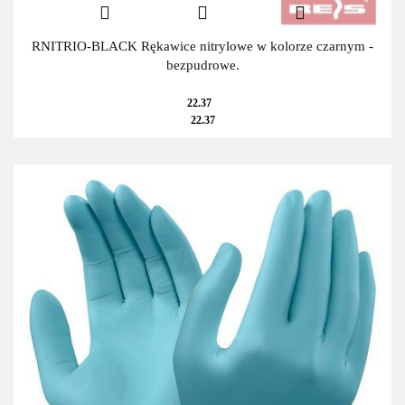
RNITRIO-BLACK Rękawice nitrylowe w kolorze czarnym -
bezpudrowe.
22.37
22.37