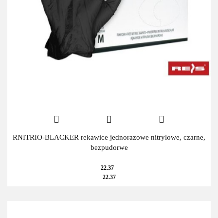
RNITRIO-BLACKER rekawice jednorazowe nitrylowe, czarne,
bezpudorwe
22.37
22.37