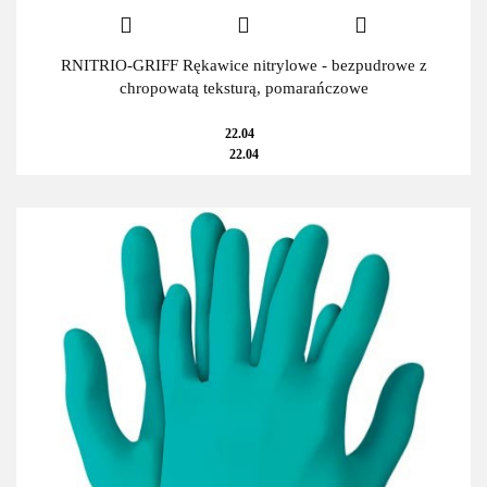
RNITRIO-GRIFF Rękawice nitrylowe - bezpudrowe z
chropowatą teksturą, pomarańczowe
22.04
22.04