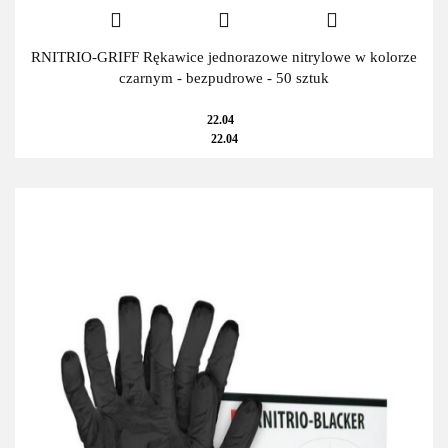
RNITRIO-GRIFF Rękawice jednorazowe nitrylowe w kolorze
czarnym - bezpudrowe - 50 sztuk
22.04
22.04