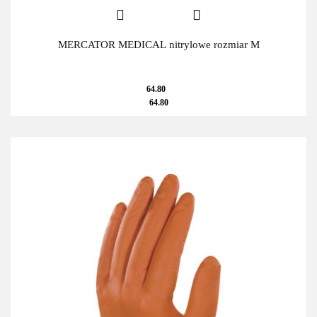
MERCATOR MEDICAL nitrylowe rozmiar M
64.80
64.80