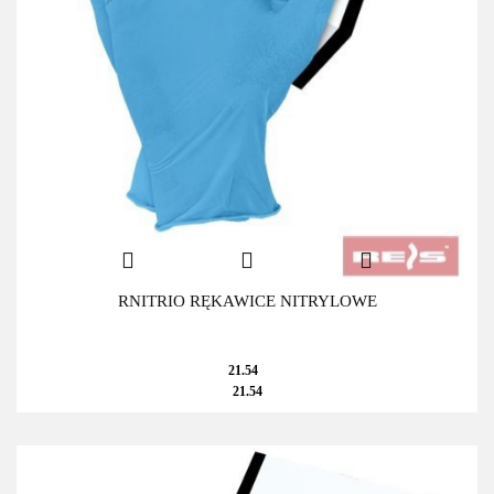
RNITRIO RĘKAWICE NITRYLOWE
21.54
21.54