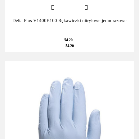
Delta Plus V1400B100 Rękawiczki nitrylowe jednorazowe
54.20
54.20