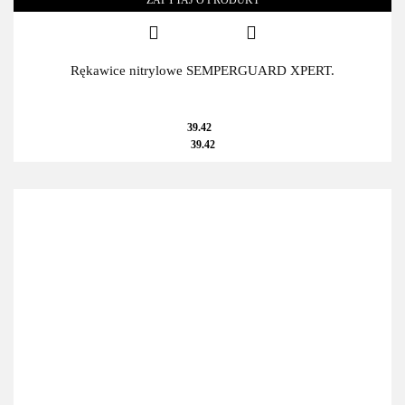
Rękawice nitrylowe SEMPERGUARD XPERT.
39.42
39.42