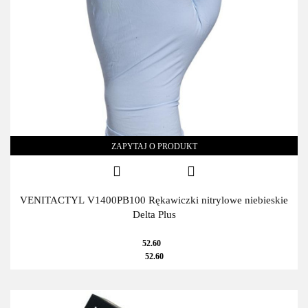
ZAPYTAJ O PRODUKT
VENITACTYL V1400PB100 Rękawiczki nitrylowe niebieskie
Delta Plus
52.60
52.60