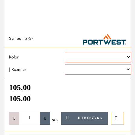
Symbol:
S797
Kolor
| Rozmiar
105.00
105.00
DO KOSZYKA
szt.
Do