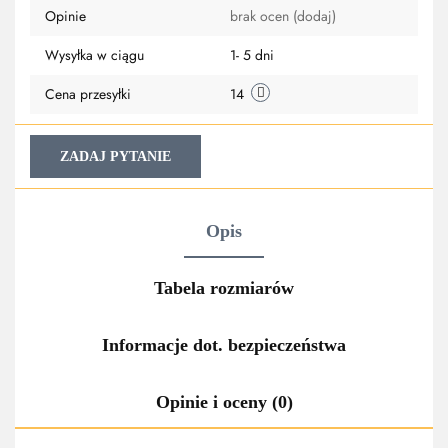
Opinie
brak ocen
(dodaj)
przechowa
Wysyłka w ciągu
1- 5 dni
Cena przesyłki
14
ZADAJ PYTANIE
Opis
Tabela rozmiarów
Informacje dot. bezpieczeństwa
Opinie i oceny (0)