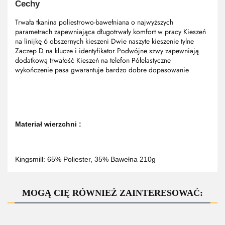
Cechy
Trwała tkanina poliestrowo-bawełniana o najwyższych
parametrach zapewniająca długotrwały komfort w pracy Kieszeń
na linijkę 6 obszernych kieszeni Dwie naszyte kieszenie tylne
Zaczep D na klucze i identyfikator Podwójne szwy zapewniają
dodatkową trwałość Kieszeń na telefon Półelastyczne
wykończenie pasa gwarantuje bardzo dobre dopasowanie
Materiał wierzchni :
Kingsmill: 65% Poliester, 35% Bawełna 210g
MOGĄ CIĘ RÓWNIEŻ ZAINTERESOWAĆ: