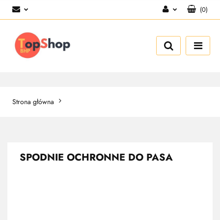
(
0
)
Zaloguj się
Zarejestruj się
Dodaj zgłoszenie
Strona główna
SPODNIE OCHRONNE DO PASA