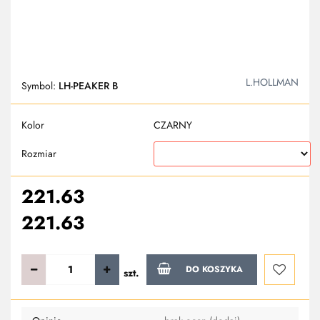
L.HOLLMAN
Symbol:
LH-PEAKER B
Kolor
CZARNY
Rozmiar
221.63
221.63
DO KOSZYKA
szt.
Do