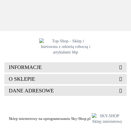
3%
100 %
na
spandex
BAWEŁNA
nakolanniki
INFORMACJE
O SKLEPIE
DANE ADRESOWE
Sklep internetowy na oprogramowaniu Sky-Shop.pl