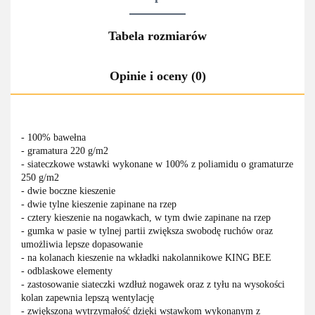
Tabela rozmiarów
Opinie i oceny (0)
- 100% bawełna
- gramatura 220 g/m2
- siateczkowe wstawki wykonane w 100% z poliamidu o gramaturze
250 g/m2
- dwie boczne kieszenie
- dwie tylne kieszenie zapinane na rzep
- cztery kieszenie na nogawkach, w tym dwie zapinane na rzep
- gumka w pasie w tylnej partii zwiększa swobodę ruchów oraz
umożliwia lepsze dopasowanie
- na kolanach kieszenie na wkładki nakolannikowe KING BEE
- odblaskowe elementy
- zastosowanie siateczki wzdłuż nogawek oraz z tyłu na wysokości
kolan zapewnia lepszą wentylację
- zwiększona wytrzymałość dzięki wstawkom wykonanym z