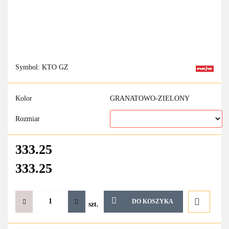
Symbol:
KTO GZ
Kolor
GRANATOWO-ZIELONY
Rozmiar
333.25
333.25
DO KOSZYKA
szt.
Do