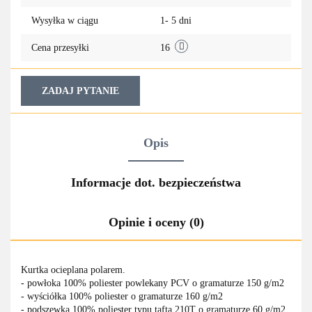
przechowa
Wysyłka w ciągu
1- 5 dni
Cena przesyłki
16
ZADAJ PYTANIE
Opis
Informacje dot. bezpieczeństwa
Opinie i oceny (0)
Kurtka ocieplana polarem.
- powłoka 100% poliester powlekany PCV o gramaturze 150 g/m2
- wyściółka 100% poliester o gramaturze 160 g/m2
- podszewka 100% poliester typu tafta 210T o gramaturze 60 g/m2