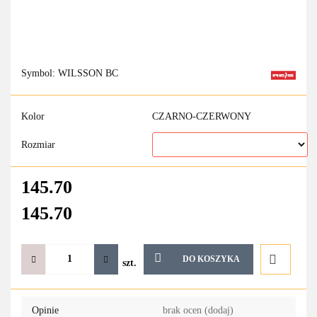
Symbol:
WILSSON BC
Kolor
CZARNO-CZERWONY
Rozmiar
145.70
145.70
DO KOSZYKA
szt.
Do
Opinie
brak ocen
(dodaj)