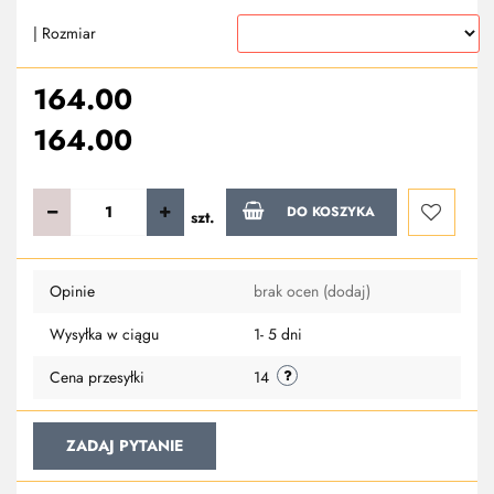
| Rozmiar
164.00
164.00
DO KOSZYKA
szt.
Do
Opinie
brak ocen
(dodaj)
przechowa
Wysyłka w ciągu
1- 5 dni
Cena przesyłki
14
ZADAJ PYTANIE