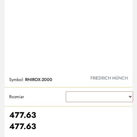
FRIEDRICH MÜNCH
Symbol:
RNIROX-2000
Rozmiar
477.63
477.63