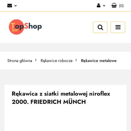
(
0
)
Zaloguj się
Zarejestruj się
Dodaj zgłoszenie
Strona główna
Rękawice robocze
Rękawice metalowe
Rękawica z siatki metalowej niroflex
2000. FRIEDRICH MÜNCH