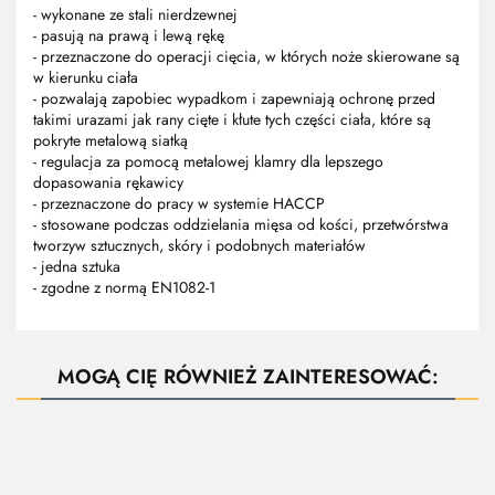
- wykonane ze stali nierdzewnej
- pasują na prawą i lewą rękę
- przeznaczone do operacji cięcia, w których noże skierowane są
w kierunku ciała
- pozwalają zapobiec wypadkom i zapewniają ochronę przed
takimi urazami jak rany cięte i kłute tych części ciała, które są
pokryte metalową siatką
- regulacja za pomocą metalowej klamry dla lepszego
dopasowania rękawicy
- przeznaczone do pracy w systemie HACCP
- stosowane podczas oddzielania mięsa od kości, przetwórstwa
tworzyw sztucznych, skóry i podobnych materiałów
- jedna sztuka
- zgodne z normą EN1082-1
MOGĄ CIĘ RÓWNIEŻ ZAINTERESOWAĆ: