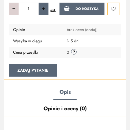
DO KOSZYKA
szt.
Do
Opinie
brak ocen
(dodaj)
przechowa
Wysyłka w ciągu
1- 5 dni
Cena przesyłki
0
ZADAJ PYTANIE
Opis
Opinie i oceny (0)