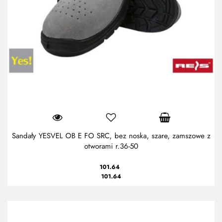
Sandały YESVEL OB E FO SRC, bez noska, szare, zamszowe z
otworami r.36-50
101.64
101.64