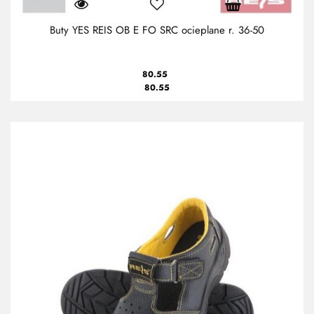
Buty YES REIS OB E FO SRC ocieplane r. 36-50
80.55
80.55