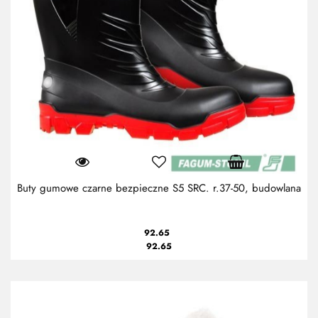
Buty gumowe czarne bezpieczne S5 SRC. r.37-50, budowlana
92.65
92.65