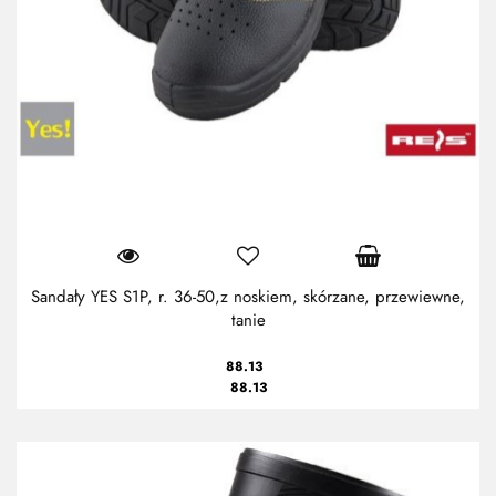
Sandały YES S1P, r. 36-50,z noskiem, skórzane, przewiewne,
tanie
88.13
88.13