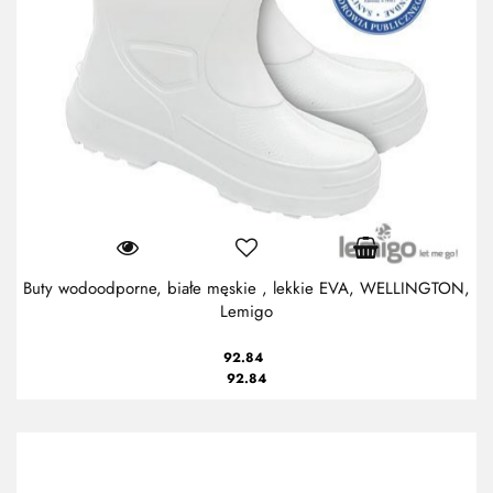
Buty wodoodporne, białe męskie , lekkie EVA, WELLINGTON,
Lemigo
92.84
92.84