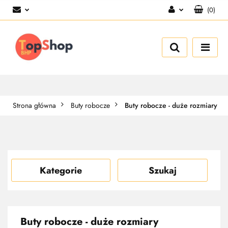
(
0
)
Zaloguj się
Zarejestruj się
Dodaj zgłoszenie
Strona główna
Buty robocze
Buty robocze - duże rozmiary
Kategorie
Szukaj
Buty robocze - duże rozmiary