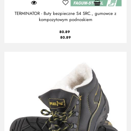
TERMINATOR - Buty bezpieczne S4 SRC., gumowce z
kompozytowym podnoskiem
80.89
80.89