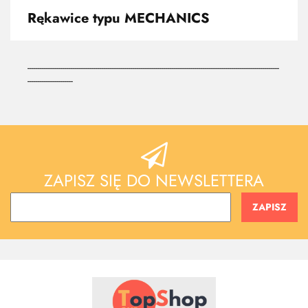
Rękawice typu MECHANICS
--------------------------------------------------------------------------------------------------------------------------
----------------------
ZAPISZ SIĘ DO NEWSLETTERA